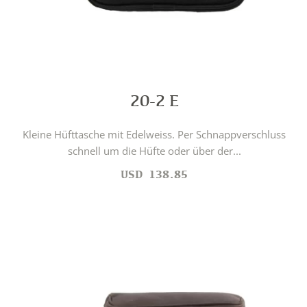
20-2 E
Kleine Hüfttasche mit Edelweiss. Per Schnappverschluss
schnell um die Hüfte oder über der...
USD
138.85