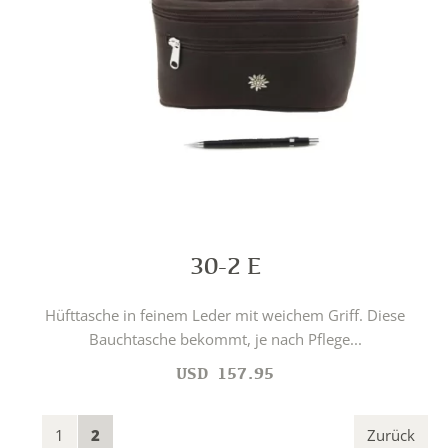
30-2 E
Hüfttasche in feinem Leder mit weichem Griff. Diese
Bauchtasche bekommt, je nach Pflege...
USD
157.95
1
2
Zurück