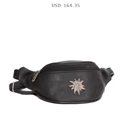
USD
164.35