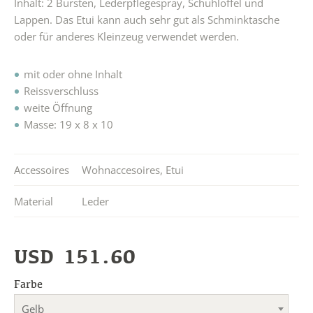
Inhalt: 2 Bürsten, Lederpflegespray, Schuhlöffel und
Lappen. Das Etui kann auch sehr gut als Schminktasche
oder für anderes Kleinzeug verwendet werden.
mit oder ohne Inhalt
Reissverschluss
weite Öffnung
Masse: 19 x 8 x 10
Accessoires
Wohnaccesoires
,
Etui
Material
Leder
USD
151.60
Farbe
Gelb