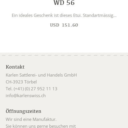
WD 56
Ein ideales Geschenk ist dieses Etui. Standartmässig...
USD
151.60
Kontakt
Karlen Sattlerei- und Handels GmbH
CH-3923 Törbel
Tel. (+41) (0) 27 952 11 13
info@karlenswiss.ch
Öffnungszeiten
Wir sind eine Manufaktur.
Sie können uns gerne besuchen mit