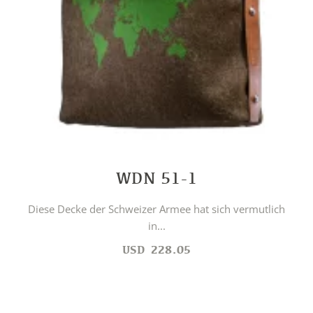
WDN 51-1
Diese Decke der Schweizer Armee hat sich vermutlich
in...
USD
228.05