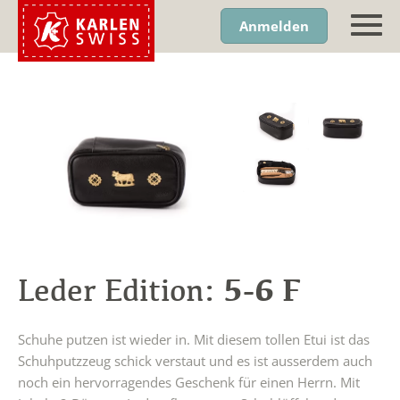
Anmelden
5-6 F
Leder Edition:
Schuhe putzen ist wieder in. Mit diesem tollen Etui ist das
Schuhputzzeug schick verstaut und es ist ausserdem auch
noch ein hervorragendes Geschenk für einen Herrn. Mit