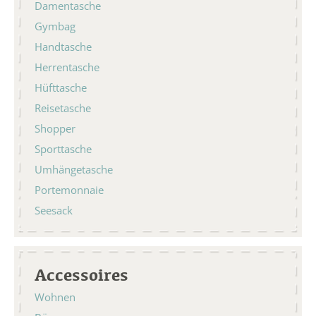
Damentasche
Gymbag
Handtasche
Herrentasche
Hüfttasche
Reisetasche
Shopper
Sporttasche
Umhängetasche
Portemonnaie
Seesack
Accessoires
Wohnen