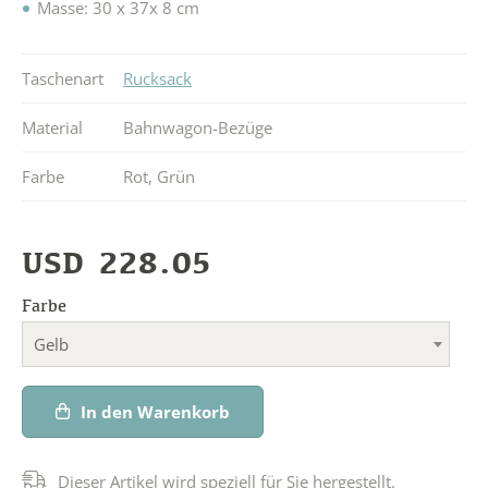
Masse: 30 x 37x 8 cm
Taschenart
Rucksack
Material
Bahnwagon-Bezüge
Farbe
Rot
,
Grün
USD
228.05
Farbe
Gelb
In den Warenkorb
Dieser Artikel wird speziell für Sie hergestellt.