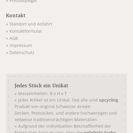
Pressespiegel
Kontakt
Standort und Anfahrt
Kontaktformular
AGB
Impressum
Datenschutz
Jedes Stück ein Unikat
Masseinheiten: B x H x T
Jeder Artikel ist ein Unikat, fast alle sind
upcycling
Produkt von original
Schweizer Armee
,
, und andere hochwertigen und
Decken
Postsäcken
teilweise traditionsträchtigen Materialien
Aufgrund der individuellen Beschaffenheit der
Materialien kann es sein, dass die
gelieferte Farbe