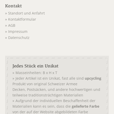
Kontakt
Standort und Anfahrt
Kontaktformular
AGB
Impressum
Datenschutz
Jedes Stück ein Unikat
Masseinheiten: B x H x T
Jeder Artikel ist ein Unikat, fast alle sind
upcycling
Produkt von original
Schweizer Armee
,
, und andere hochwertigen und
Decken
Postsäcken
teilweise traditionsträchtigen Materialien
Aufgrund der individuellen Beschaffenheit der
Materialien kann es sein, dass die
gelieferte Farbe
von der auf der Website abgebildeten Farbe