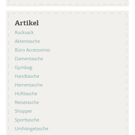
Artikel
Rucksack
Aktentasche
Büro Accessoires
Damentasche
Gymbag
Handtasche
Herrentasche
Hüfttasche
Reisetasche
Shopper
Sporttasche
Umhängetasche