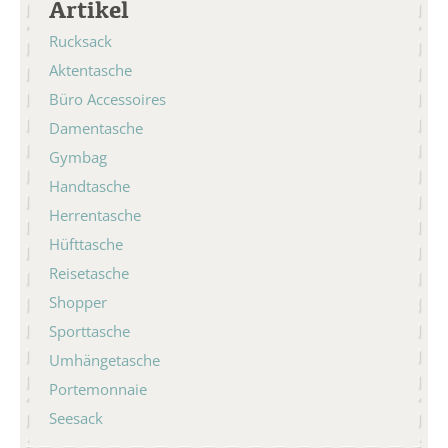
Artikel
Rucksack
Aktentasche
Büro Accessoires
Damentasche
Gymbag
Handtasche
Herrentasche
Hüfttasche
Reisetasche
Shopper
Sporttasche
Umhängetasche
Portemonnaie
Seesack