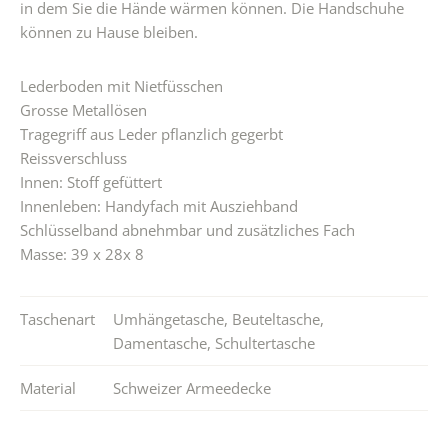
in dem Sie die Hände wärmen können. Die Handschuhe
können zu Hause bleiben.
Lederboden mit Nietfüsschen
Grosse Metallösen
Tragegriff aus Leder pflanzlich gegerbt
Reissverschluss
Innen: Stoff gefüttert
Innenleben: Handyfach mit Ausziehband
Schlüsselband abnehmbar und zusätzliches Fach
Masse: 39 x 28x 8
Taschenart
Umhängetasche
,
Beuteltasche
,
Damentasche
,
Schultertasche
Material
Schweizer Armeedecke