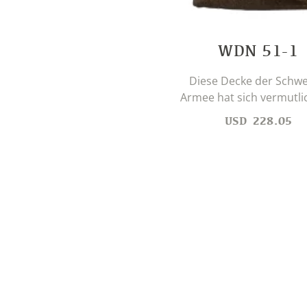
WDN 51-1
Diese Decke der Schwe
Armee hat sich vermutlich
USD
228.05