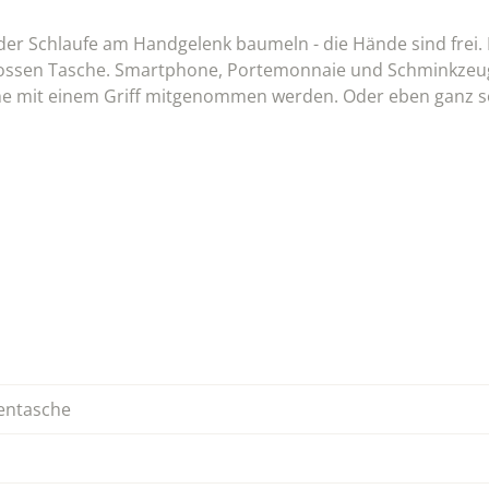
r Schlaufe am Handgelenk baumeln - die Hände sind frei. F
grossen Tasche. Smartphone, Portemonnaie und Schminkzeug
he mit einem Griff mitgenommen werden. Oder eben ganz s
entasche