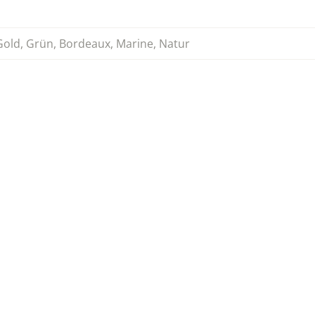
Gold
,
Grün
,
Bordeaux
,
Marine
,
Natur