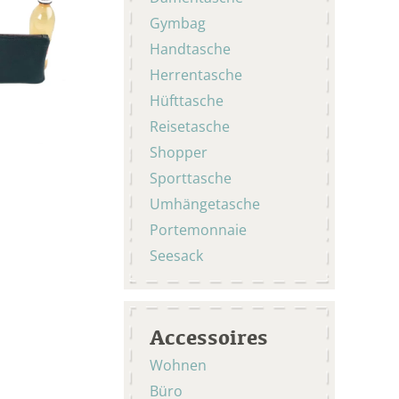
Gymbag
Handtasche
Herrentasche
Hüfttasche
Reisetasche
Shopper
Sporttasche
Umhängetasche
Portemonnaie
Seesack
Accessoires
Wohnen
Büro