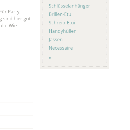
Schlüsselanhänger
ür Party,
Brillen-Etui
 sind hier gut
Schreib-Etui
olo. Wie
Handyhüllen
Jassen
Necessaire