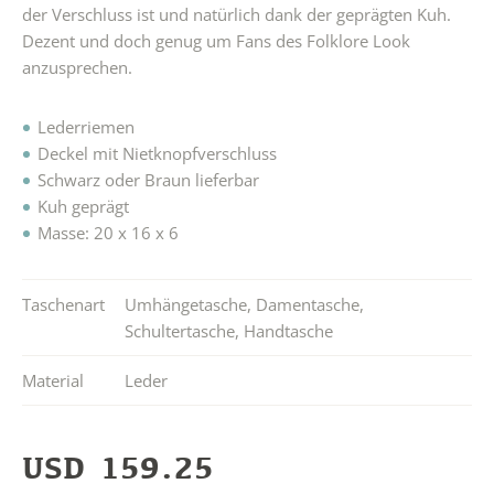
der Verschluss ist und natürlich dank der geprägten Kuh.
Dezent und doch genug um Fans des Folklore Look
anzusprechen.
Lederriemen
Deckel mit Nietknopfverschluss
Schwarz oder Braun lieferbar
Kuh geprägt
Masse: 20 x 16 x 6
Taschenart
Umhängetasche
,
Damentasche
,
Schultertasche
,
Handtasche
Material
Leder
USD
159.25