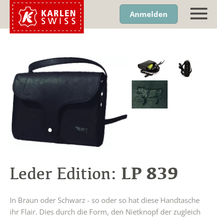
Anmelden
LP 839
Leder Edition:
In Braun oder Schwarz - so oder so hat diese Handtasche
ihr Flair. Dies durch die Form, den Nietknopf der zugleich