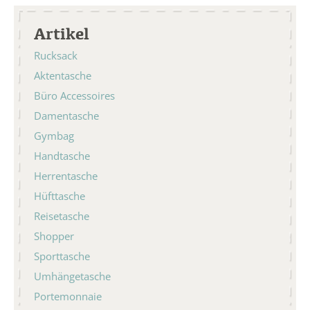
Artikel
Rucksack
Aktentasche
Büro Accessoires
Damentasche
Gymbag
Handtasche
Herrentasche
Hüfttasche
Reisetasche
Shopper
Sporttasche
Umhängetasche
Portemonnaie