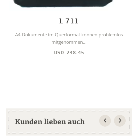
L 711
A4 Dokumente im Querformat können problemlos
mitgenommen...
USD
248.45
Kunden lieben auch