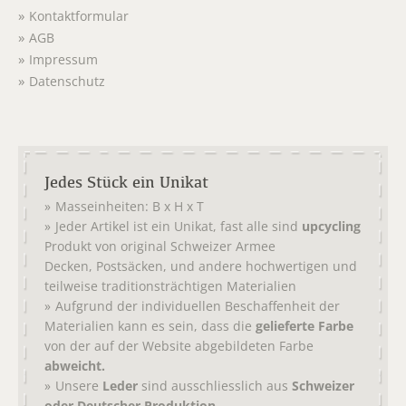
Kontaktformular
AGB
Impressum
Datenschutz
Jedes Stück ein Unikat
Masseinheiten: B x H x T
Jeder Artikel ist ein Unikat, fast alle sind
upcycling
Produkt von original
Schweizer Armee
,
, und andere hochwertigen und
Decken
Postsäcken
teilweise traditionsträchtigen Materialien
Aufgrund der individuellen Beschaffenheit der
Materialien kann es sein, dass die
gelieferte Farbe
von der auf der Website abgebildeten Farbe
abweicht.
Unsere
Leder
sind ausschliesslich aus
Schweizer
oder Deutscher Produktion