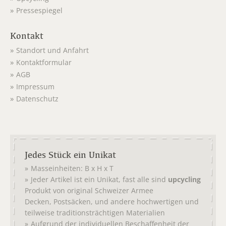
Pressespiegel
Kontakt
Standort und Anfahrt
Kontaktformular
AGB
Impressum
Datenschutz
Jedes Stück ein Unikat
Masseinheiten: B x H x T
Jeder Artikel ist ein Unikat, fast alle sind
upcycling
Produkt von original
Schweizer Armee
,
, und andere hochwertigen und
Decken
Postsäcken
teilweise traditionsträchtigen Materialien
Aufgrund der individuellen Beschaffenheit der