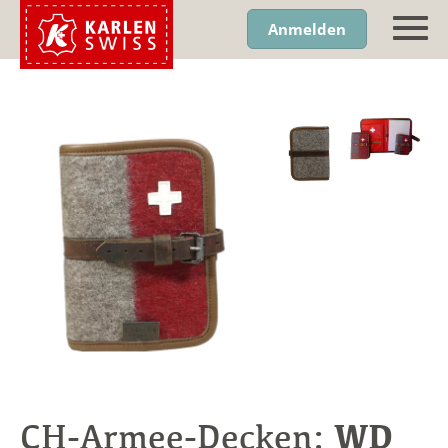
Anmelden
WD
CH-Armee-Decken: