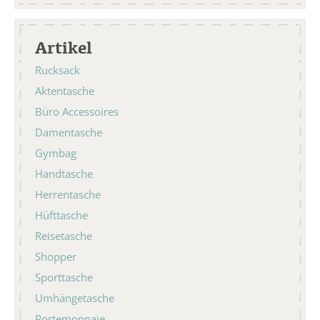
Artikel
Rucksack
Aktentasche
Büro Accessoires
Damentasche
Gymbag
Handtasche
Herrentasche
Hüfttasche
Reisetasche
Shopper
Sporttasche
Umhängetasche
Portemonnaie