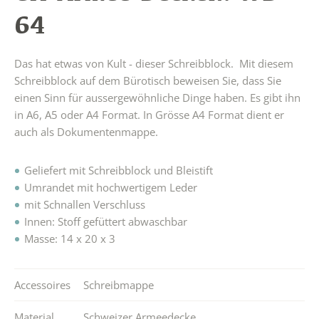
64
Das hat etwas von Kult - dieser Schreibblock. Mit diesem
Schreibblock auf dem Bürotisch beweisen Sie, dass Sie
einen Sinn für aussergewöhnliche Dinge haben. Es gibt ihn
in A6, A5 oder A4 Format. In Grösse A4 Format dient er
auch als Dokumentenmappe.
Geliefert mit Schreibblock und Bleistift
Umrandet mit hochwertigem Leder
mit Schnallen Verschluss
Innen: Stoff gefüttert abwaschbar
Masse: 14 x 20 x 3
Accessoires
Schreibmappe
Material
Schweizer Armeedecke