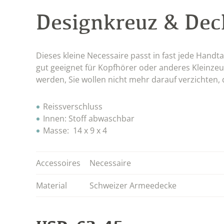
Designkreuz & Dec
Dieses kleine Necessaire passt in fast jede Hand
gut geeignet für Kopfhörer oder anderes Kleinzeug
werden, Sie wollen nicht mehr darauf verzichten, 
Reissverschluss
Innen: Stoff abwaschbar
Masse: 14 x 9 x 4
Accessoires
Necessaire
Material
Schweizer Armeedecke