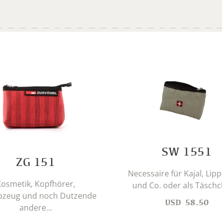
SW 1551
ZG 151
Necessaire für Kajal, Lipp
osmetik, Kopfhörer,
und Co. oder als Täschc
bzeug und noch Dutzende
USD
58.50
andere...