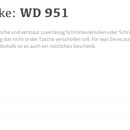
WD 951
ke:
tasche und verstaut zuverlässig Schminkutensilien oder Sch
 das nicht in der Tasche verschollen soll. Für was Sie es a
deshalb ist es auch ein nützliches Geschenk.