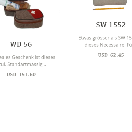
SW 1552
Etwas grösser als SW 15
WD 56
dieses Necessaire. Für
USD
62.45
deales Geschenk ist dieses
tui. Standartmässig...
USD
151.60