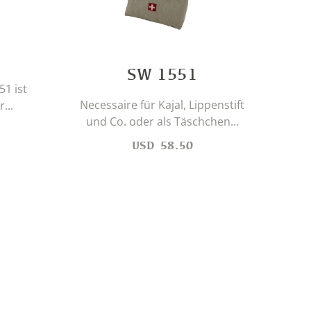
SW 1551
51 ist
Necessaire für Kajal, Lippenstift
...
und Co. oder als Täschchen...
USD
58.50
Dies