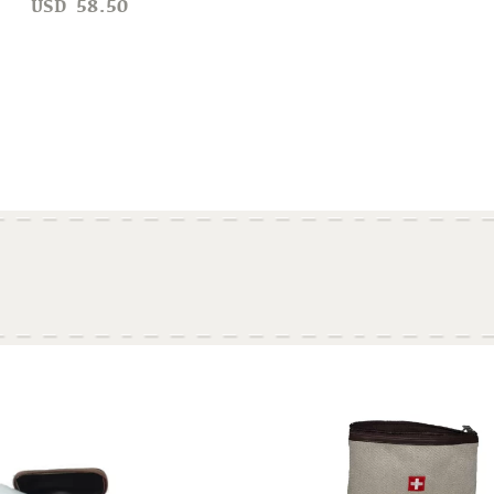
USD
58.50