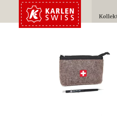
Kollek