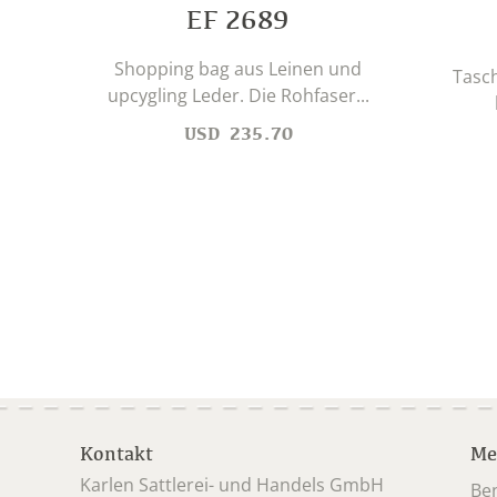
EF 2689
Shopping bag aus Leinen und
Tasc
upcygling Leder. Die Rohfaser...
USD
235.70
Kontakt
Me
Karlen Sattlerei- und Handels GmbH
Be