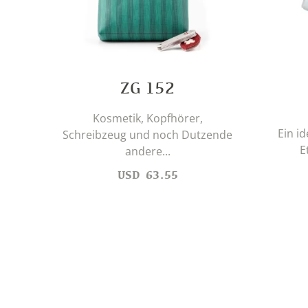
ZG 152
Kosmetik, Kopfhörer,
Ein i
Schreibzeug und noch Dutzende
E
andere...
USD
63.55