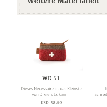
weitere Materialien
WD 51
Dieses Necessaire ist das Kleinste
K
von Dreien. Es kann...
Schrei
USD
58.50