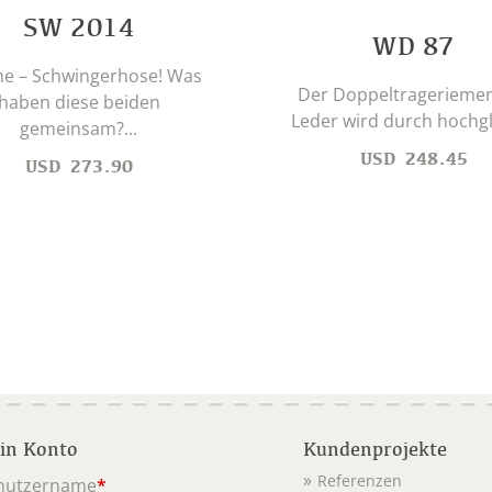
SW 2014
WD 87
he – Schwingerhose! Was
Der Doppeltragerieme
haben diese beiden
Leder wird durch hochgl
gemeinsam?...
USD
248.45
USD
273.90
in Konto
Kundenprojekte
Referenzen
nutzername
*