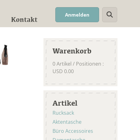
Suchwort
Anmelden
Kontakt
Warenkorb
0
Artikel / Positionen
:
USD
0.00
Artikel
Rucksack
Aktentasche
Büro Accessoires
Damentasche