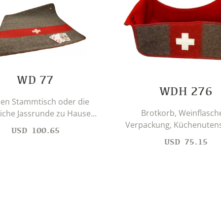
WD 77
WDH 276
den Stammtisch oder die
Brotkorb, Weinflasch
iche Jassrunde zu Hause...
Verpackung, Küchenutensil
USD
100.65
USD
75.15