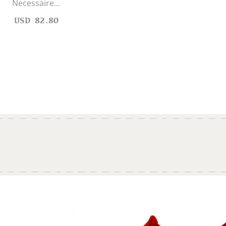
Necessaire...
USD
82.80