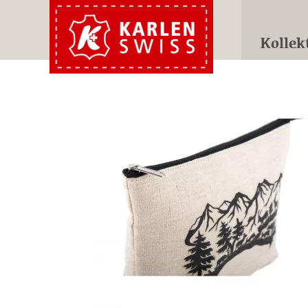
Kollek