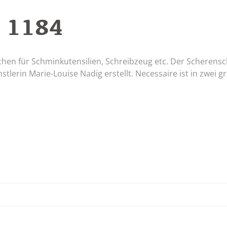
 1184
schen für Schminkutensilien, Schreibzeug etc. Der Scherens
stlerin Marie-Louise Nadig erstellt. Necessaire ist in zwei g