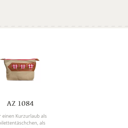
AZ 1084
r einen Kurzurlaub als
ilettentäschchen, als