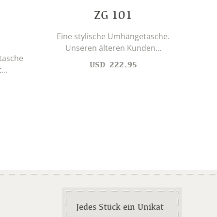
ZG 101
Dies
Eine stylische Umhängetasche.
Unseren älteren Kunden...
rtasche
USD
222.95
...
Jedes Stück ein Unikat