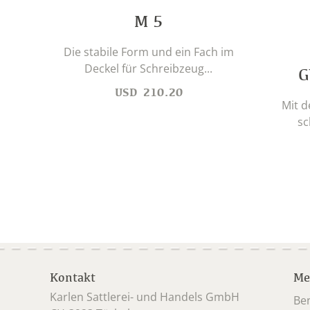
M 5
Die stabile Form und ein Fach im
Deckel für Schreibzeug...
G
USD
210.20
Mit 
sc
Kontakt
Me
Karlen Sattlerei- und Handels GmbH
Be