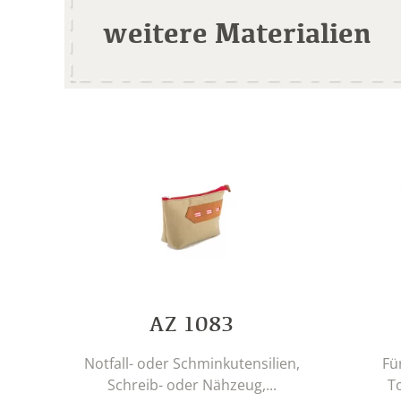
weitere Materialien
AZ 1083
Notfall- oder Schminkutensilien,
Fü
Schreib- oder Nähzeug,...
To