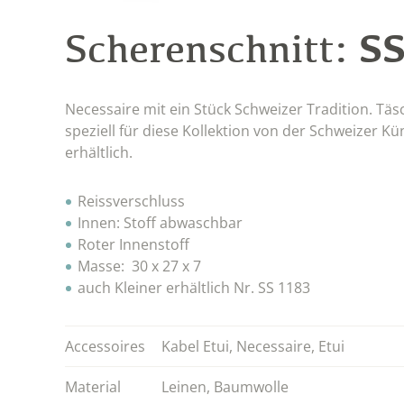
SS
Scherenschnitt:
Necessaire mit ein Stück Schweizer Tradition. Tä
speziell für diese Kollektion von der Schweizer Kün
erhältlich.
Reissverschluss
Innen: Stoff abwaschbar
Roter Innenstoff
Masse: 30 x 27 x 7
auch Kleiner erhältlich Nr. SS 1183
Accessoires
Kabel Etui
,
Necessaire
,
Etui
Material
Leinen
,
Baumwolle