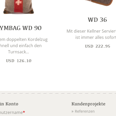
WD 36
YMBAG WD 90
Mit dieser Kellner Servie
ist immer alles sofort
dem doppelten Kordelzug
hnell und einfach den
USD
222.95
Turnsack...
USD
126.10
in Konto
Kundenprojekte
Referenzen
nutzername
*