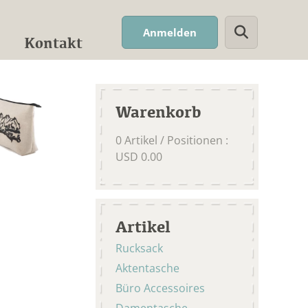
Suchwort
Anmelden
Kontakt
Warenkorb
0
Artikel / Positionen
:
USD
0.00
Artikel
Rucksack
Aktentasche
Büro Accessoires
Damentasche