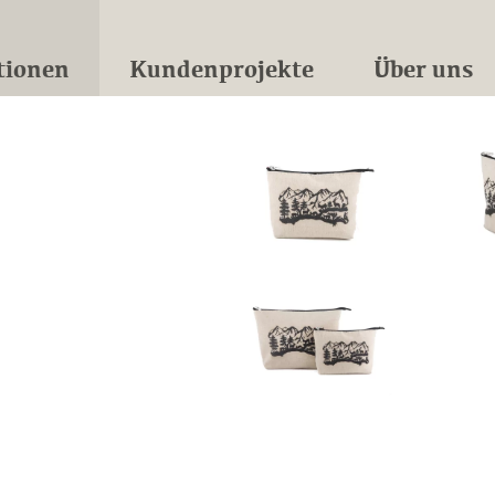
tionen
Kundenprojekte
Über uns