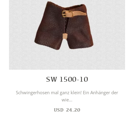
SW 1500-10
Schwingerhosen mal ganz klein! Ein Anhänger der
wie...
USD
24.20