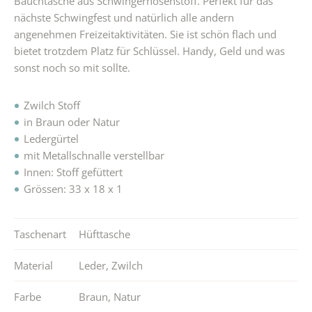
Bauchtasche aus Schwingerhosenstoff. Perfekt für das
nächste Schwingfest und natürlich alle andern
angenehmen Freizeitaktivitäten. Sie ist schön flach und
bietet trotzdem Platz für Schlüssel. Handy, Geld und was
sonst noch so mit sollte.
Zwilch Stoff
in Braun oder Natur
Ledergürtel
mit Metallschnalle verstellbar
Innen: Stoff gefüttert
Grössen: 33 x 18 x 1
Taschenart
Hüfttasche
Material
Leder
,
Zwilch
Farbe
Braun
,
Natur