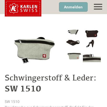
Anmelden
Schwingerstoff & Leder:
SW 1510
SW 1510