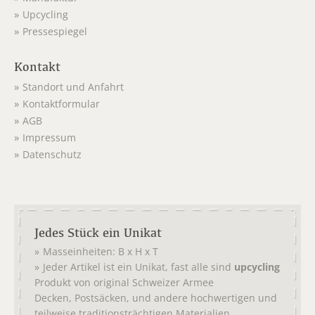
Upcycling
Pressespiegel
Kontakt
Standort und Anfahrt
Kontaktformular
AGB
Impressum
Datenschutz
Jedes Stück ein Unikat
Masseinheiten: B x H x T
Jeder Artikel ist ein Unikat, fast alle sind
upcycling
Produkt von original
Schweizer Armee
,
, und andere hochwertigen und
Decken
Postsäcken
teilweise traditionsträchtigen Materialien