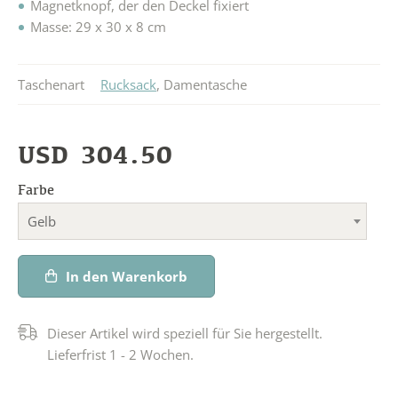
Magnetknopf, der den Deckel fixiert
Masse: 29 x 30 x 8 cm
Taschenart
Rucksack
,
Damentasche
USD
304.50
Farbe
Gelb
In den Warenkorb
Dieser Artikel wird speziell für Sie hergestellt.
Lieferfrist 1 - 2 Wochen.