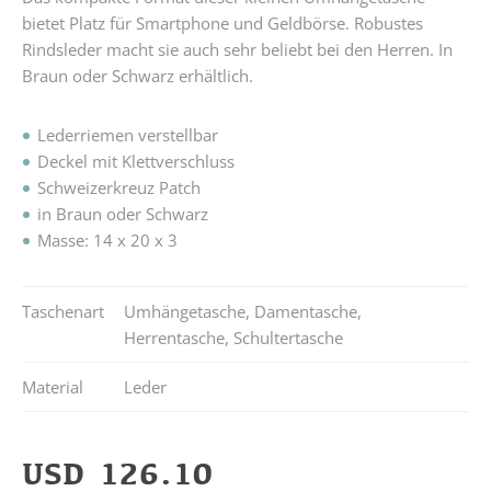
bietet Platz für Smartphone und Geldbörse. Robustes
Rindsleder macht sie auch sehr beliebt bei den Herren. In
Braun oder Schwarz erhältlich.
Lederriemen verstellbar
Deckel mit Klettverschluss
Schweizerkreuz Patch
in Braun oder Schwarz
Masse: 14 x 20 x 3
Taschenart
Umhängetasche
,
Damentasche
,
Herrentasche
,
Schultertasche
Material
Leder
USD
126.10