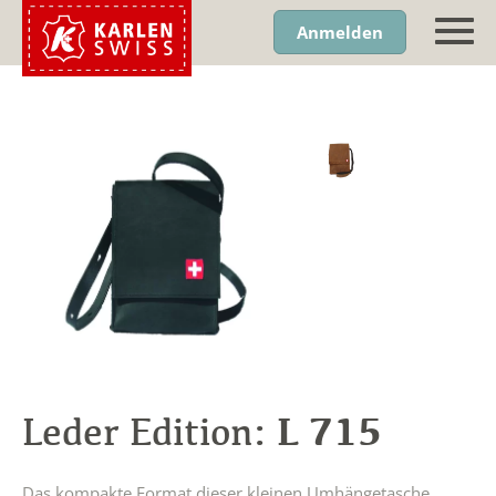
Anmelden
L 715
Leder Edition:
Das kompakte Format dieser kleinen Umhängetasche