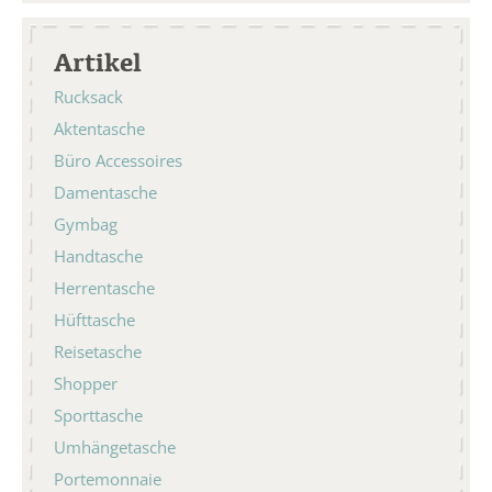
Artikel
Rucksack
Aktentasche
Büro Accessoires
Damentasche
Gymbag
Handtasche
Herrentasche
Hüfttasche
Reisetasche
Shopper
Sporttasche
Umhängetasche
Portemonnaie