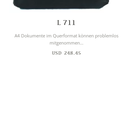
L 711
A4 Dokumente im Querformat können problemlos
mitgenommen...
USD
248.45