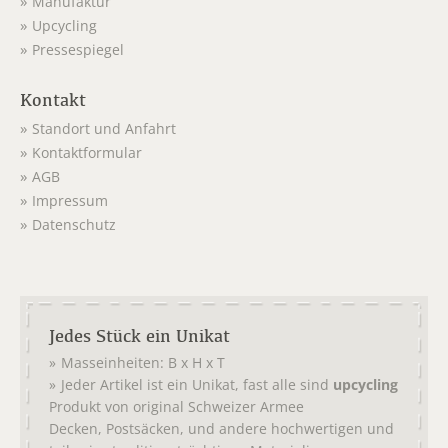
Manufaktur
Upcycling
Pressespiegel
Kontakt
Standort und Anfahrt
Kontaktformular
AGB
Impressum
Datenschutz
Jedes Stück ein Unikat
Masseinheiten: B x H x T
Jeder Artikel ist ein Unikat, fast alle sind
upcycling
Produkt von original
Schweizer Armee
,
, und andere hochwertigen und
Decken
Postsäcken