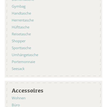
Gymbag
Handtasche
Herrentasche
Hüfttasche
Reisetasche
Shopper
Sporttasche
Umhängetasche
Portemonnaie
Seesack
Accessoires
Wohnen
Büro