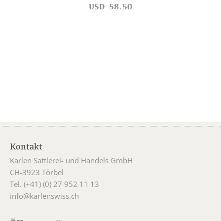
USD
58.50
Kontakt
Karlen Sattlerei- und Handels GmbH
CH-3923 Törbel
Tel. (+41) (0) 27 952 11 13
info@karlenswiss.ch