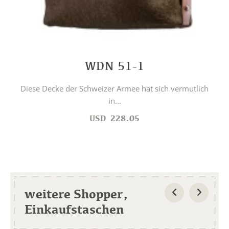
WDN 51-1
Diese Decke der Schweizer Armee hat sich vermutlich
in...
USD
228.05
weitere Shopper,
Einkaufstaschen