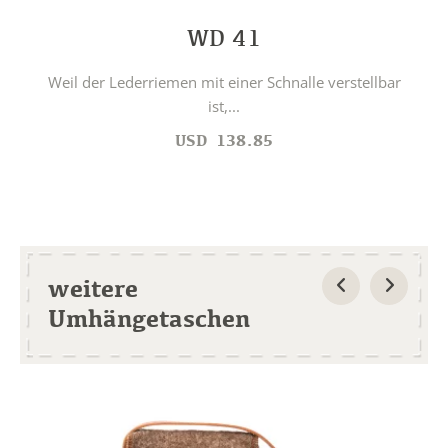
WD 41
Weil der Lederriemen mit einer Schnalle verstellbar
ist,...
USD
138.85
weitere
Umhängetaschen