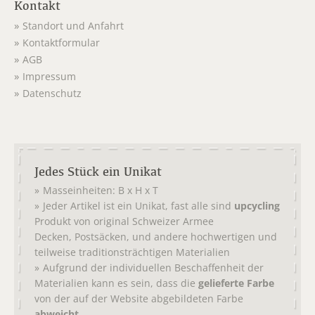
Kontakt
Standort und Anfahrt
Kontaktformular
AGB
Impressum
Datenschutz
Jedes Stück ein Unikat
Masseinheiten: B x H x T
Jeder Artikel ist ein Unikat, fast alle sind
upcycling
Produkt von original
Schweizer Armee
,
, und andere hochwertigen und
Decken
Postsäcken
teilweise traditionsträchtigen Materialien
Aufgrund der individuellen Beschaffenheit der
Materialien kann es sein, dass die
gelieferte Farbe
von der auf der Website abgebildeten Farbe
abweicht.