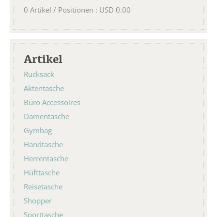
0
Artikel / Positionen
:
USD
0.00
Artikel
Rucksack
Aktentasche
Büro Accessoires
Damentasche
Gymbag
Handtasche
Herrentasche
Hüfttasche
Reisetasche
Shopper
Sporttasche