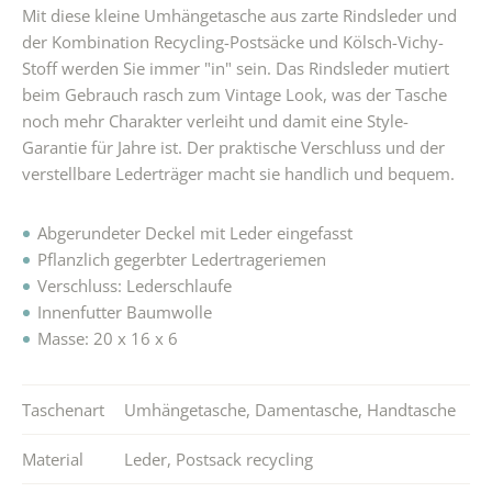
Mit diese kleine Umhängetasche aus zarte Rindsleder und
der Kombination Recycling-Postsäcke und Kölsch-Vichy-
Stoff werden Sie immer "in" sein. Das Rindsleder mutiert
beim Gebrauch rasch zum Vintage Look, was der Tasche
noch mehr Charakter verleiht und damit eine Style-
Garantie für Jahre ist. Der praktische Verschluss und der
verstellbare Lederträger macht sie handlich und bequem.
Abgerundeter Deckel mit Leder eingefasst
Pflanzlich gegerbter Ledertrageriemen
Verschluss: Lederschlaufe
Innenfutter Baumwolle
Masse: 20 x 16 x 6
Taschenart
Umhängetasche
,
Damentasche
,
Handtasche
Material
Leder
,
Postsack recycling