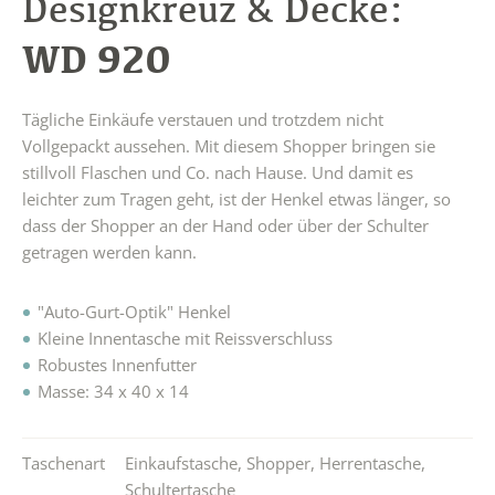
Designkreuz & Decke:
WD 920
Tägliche Einkäufe verstauen und trotzdem nicht
Vollgepackt aussehen. Mit diesem Shopper bringen sie
stillvoll Flaschen und Co. nach Hause. Und damit es
leichter zum Tragen geht, ist der Henkel etwas länger, so
dass der Shopper an der Hand oder über der Schulter
getragen werden kann.
"Auto-Gurt-Optik" Henkel
Kleine Innentasche mit Reissverschluss
Robustes Innenfutter
Masse: 34 x 40 x 14
Taschenart
Einkaufstasche
,
Shopper
,
Herrentasche
,
Schultertasche