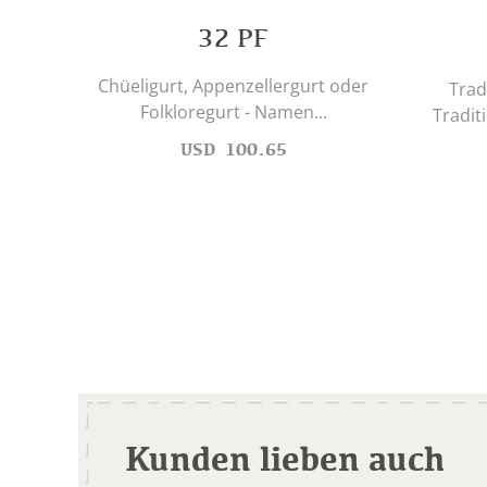
32 PF
Chüeligurt, Appenzellergurt oder
Trad
Folkloregurt - Namen...
Tradit
USD
100.65
Kunden lieben auch