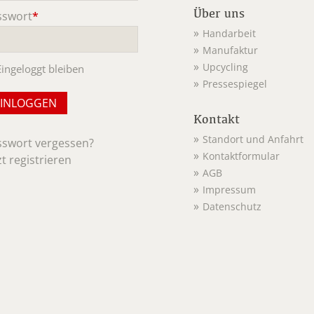
Über uns
sswort
*
ichtfeld
Handarbeit
Manufaktur
Upcycling
Eingeloggt bleiben
Pressespiegel
Kontakt
Standort und Anfahrt
sswort vergessen?
Kontaktformular
zt registrieren
AGB
Impressum
Datenschutz