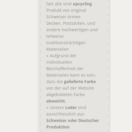
fast alle sind
upcycling
Produkt von original
Schweizer Armee
,
, und
Decken
Postsäcken
andere hochwertigen und
teilweise
traditionsträchtigen
Materialien
Aufgrund der
individuellen
Beschaffenheit der
Materialien kann es sein,
dass die
gelieferte Farbe
von der auf der Website
abgebildeten Farbe
abweicht.
Unsere
Leder
sind
ausschliesslich aus
Schweizer oder Deutscher
Produktion