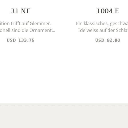
31 NF
1004 E
ition trifft auf Glemmer.
Ein klassisches, geschw
ionell sind die Ornament...
Edelweiss auf der Schlau
USD
133.75
USD
82.80