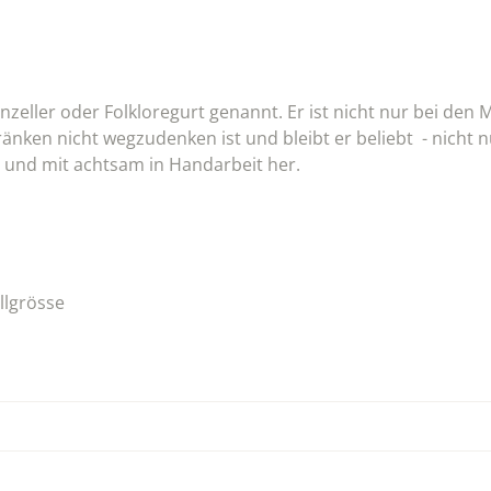
enzeller oder Folkloregurt genannt. Er ist nicht nur bei den
änken nicht wegzudenken ist und bleibt er beliebt - nicht n
g und mit achtsam in Handarbeit her.
llgrösse