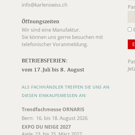
info@karlenswiss.ch
Pa
Pfl
Öffnungszeiten
Wir sind eine Manufaktur.
Sie können uns gerne besuchen mit
telefonischer Voranmeldung.
BETRIEBSFERIEN:
Pa
Jet
vom 17.Juli bis 8. August
ALS FACHHÄNDLER TREFFEN SIE UNS AN
DIESEN EINKAUFSMESSEN AN:
Trendfachmesse ORNARIS
Bern: 16. bis 18. August 2026
EXPO DU NEIGE 2027
Aigle: 23. bis 25. März 2027