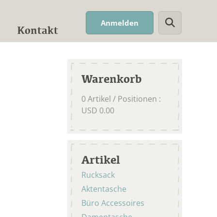
Suchwort
Anmelden
Kontakt
Warenkorb
0
Artikel / Positionen
:
USD
0.00
Artikel
Rucksack
Aktentasche
Büro Accessoires
Damentasche