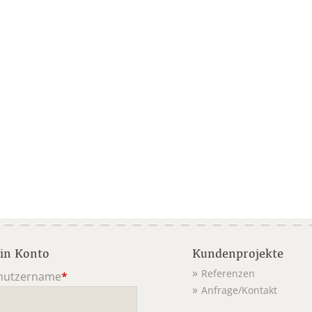
in Konto
Kundenprojekte
Referenzen
nutzername
*
Anfrage/Kontakt
ichtfeld