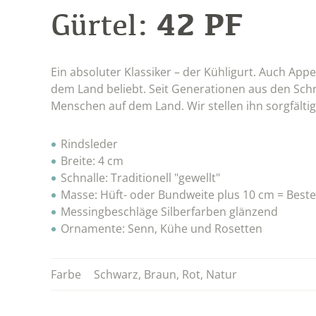
42 PF
Gürtel:
Ein absoluter Klassiker – der Kühligurt. Auch App
dem Land beliebt. Seit Generationen aus den Schr
Menschen auf dem Land. Wir stellen ihn sorgfälti
Rindsleder
Breite: 4 cm
Schnalle: Traditionell "gewellt"
Masse: Hüft- oder Bundweite plus 10 cm = Beste
Messingbeschläge Silberfarben glänzend
Ornamente: Senn, Kühe und Rosetten
Farbe
Schwarz
,
Braun
,
Rot
,
Natur