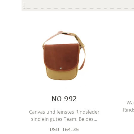
NO 992
Wäh
Rind
Canvas und feinstes Rindsleder
sind ein gutes Team. Beides...
USD
164.35