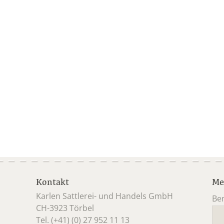
Kontakt
Me
Karlen Sattlerei- und Handels GmbH
Be
CH-3923 Törbel
Pfl
Tel. (+41) (0) 27 952 11 13