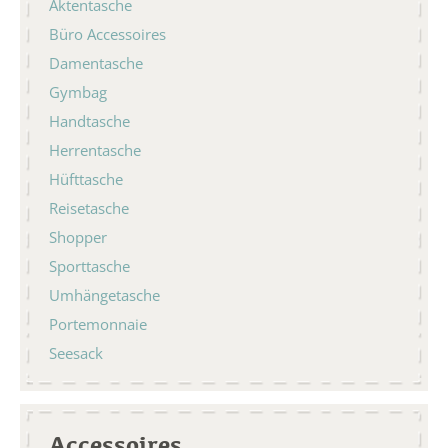
Aktentasche
Büro Accessoires
Damentasche
Gymbag
Handtasche
Herrentasche
Hüfttasche
Reisetasche
Shopper
Sporttasche
Umhängetasche
Portemonnaie
Seesack
Accessoires