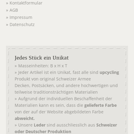
Kontaktformular
AGB
Impressum
Datenschutz
Jedes Stück ein Unikat
Masseinheiten: B x H x T
Jeder Artikel ist ein Unikat, fast alle sind
upcycling
Produkt von original
Schweizer Armee
,
, und andere hochwertigen und
Decken
Postsäcken
teilweise traditionsträchtigen Materialien
Aufgrund der individuellen Beschaffenheit der
Materialien kann es sein, dass die
gelieferte Farbe
von der auf der Website abgebildeten Farbe
abweicht.
Unsere
Leder
sind ausschliesslich aus
Schweizer
oder Deutscher Produktion