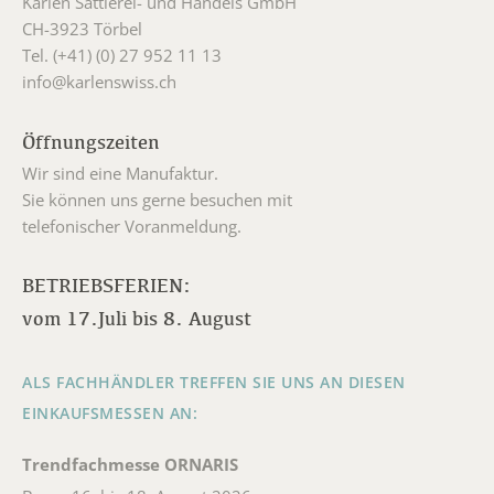
Karlen Sattlerei- und Handels GmbH
CH-3923 Törbel
Tel. (+41) (0) 27 952 11 13
info@karlenswiss.ch
Öffnungszeiten
Wir sind eine Manufaktur.
Sie können uns gerne besuchen mit
telefonischer Voranmeldung.
BETRIEBSFERIEN:
vom 17.Juli bis 8. August
ALS FACHHÄNDLER TREFFEN SIE UNS AN DIESEN
EINKAUFSMESSEN AN:
Trendfachmesse ORNARIS