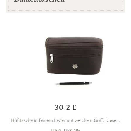
30-2 E
Hüfttasche in feinem Leder mit weichem Griff. Diese...
USD
157.95