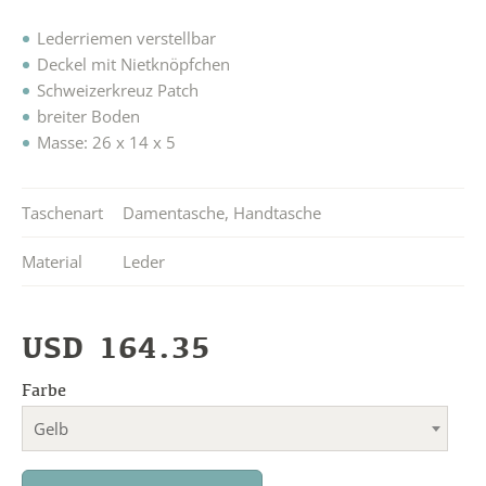
Lederriemen verstellbar
Deckel mit Nietknöpfchen
Schweizerkreuz Patch
breiter Boden
Masse: 26 x 14 x 5
Taschenart
Damentasche
,
Handtasche
Material
Leder
USD
164.35
Farbe
Gelb