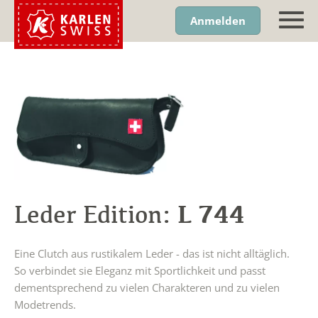
Anmelden
L 744
Leder Edition:
Eine Clutch aus rustikalem Leder - das ist nicht alltäglich.
So verbindet sie Eleganz mit Sportlichkeit und passt
dementsprechend zu vielen Charakteren und zu vielen
Modetrends.