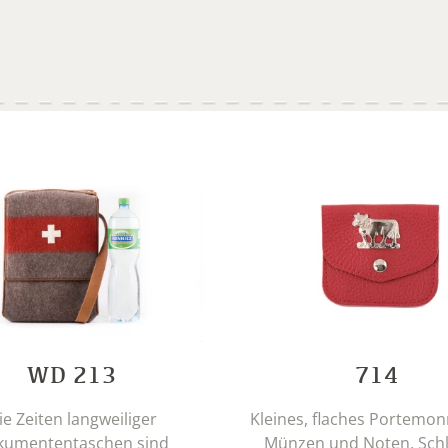
WD 213
714
ie Zeiten langweiliger
Kleines, flaches Portemon
kumententaschen sind
Münzen und Noten. Schli