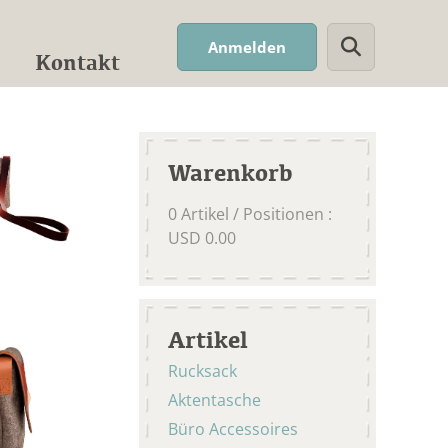
Suchwort
Anmelden
Kontakt
Warenkorb
0
Artikel / Positionen
:
USD
0.00
Artikel
Rucksack
Aktentasche
Büro Accessoires