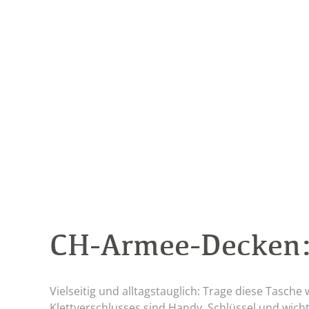
CH-Armee-Decken
Vielseitig und alltagstauglich: Trage diese Tasche
Klettverschlusses sind Handy, Schlüssel und wichtig