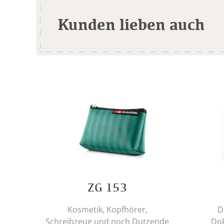
Kunden lieben auch
ZG 153
Kosmetik, Kopfhörer,
D
Schreibzeug und noch Dutzende
Do