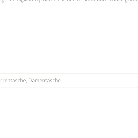
rrentasche
,
Damentasche