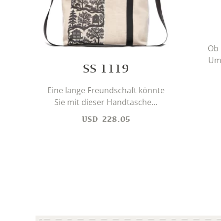
Ob 
Umh
SS 1119
Eine lange Freundschaft könnte
Sie mit dieser Handtasche...
USD
228.05