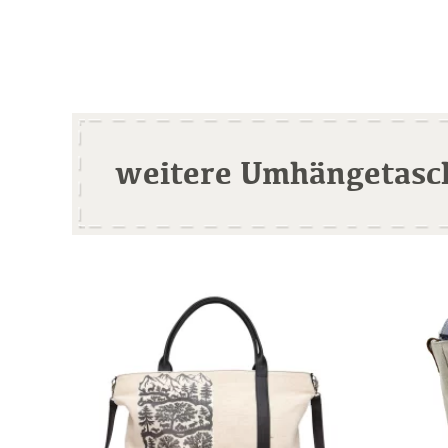
weitere Umhängetasc