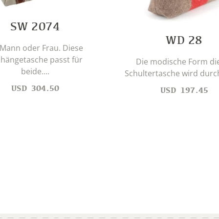
SW 2074
WD 28
Mann oder Frau. Diese
ängetasche passt für
Die modische Form di
beide....
Schultertasche wird durch
USD
304.50
USD
197.45