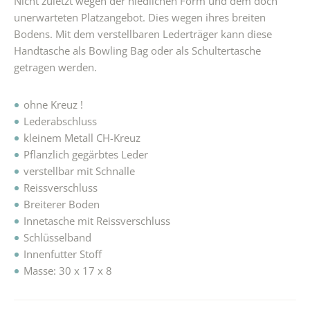
Nicht zuletzt wegen der niedlichen Form und dem doch
unerwarteten Platzangebot. Dies wegen ihres breiten
Bodens. Mit dem verstellbaren Lederträger kann diese
Handtasche als Bowling Bag oder als Schultertasche
getragen werden.
ohne Kreuz !
Lederabschluss
kleinem Metall CH-Kreuz
Pflanzlich gegärbtes Leder
verstellbar mit Schnalle
Reissverschluss
Breiterer Boden
Innetasche mit Reissverschluss
Schlüsselband
Innenfutter Stoff
Masse: 30 x 17 x 8