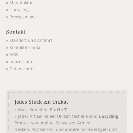
Manufaktur
Upcycling
Pressespiegel
Kontakt
Standort und Anfahrt
Kontaktformular
AGB
Impressum
Datenschutz
Jedes Stück ein Unikat
Masseinheiten: B x H x T
Jeder Artikel ist ein Unikat, fast alle sind
upcycling
Produkt von original
Schweizer Armee
,
, und andere hochwertigen und
Decken
Postsäcken