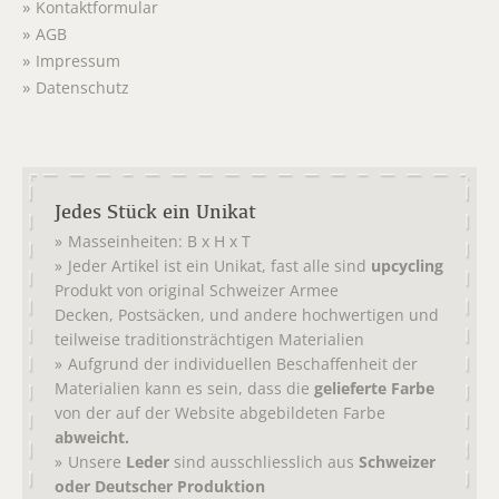
Kontaktformular
AGB
Impressum
Datenschutz
Jedes Stück ein Unikat
Masseinheiten: B x H x T
Jeder Artikel ist ein Unikat, fast alle sind
upcycling
Produkt von original
Schweizer Armee
,
, und andere hochwertigen und
Decken
Postsäcken
teilweise traditionsträchtigen Materialien
Aufgrund der individuellen Beschaffenheit der
Materialien kann es sein, dass die
gelieferte Farbe
von der auf der Website abgebildeten Farbe
abweicht.
Unsere
Leder
sind ausschliesslich aus
Schweizer
oder Deutscher Produktion