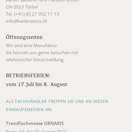
CH-3923 Törbel
Tel. (+41) (0) 27 952 11 13
info@karlenswiss.ch
Öffnungszeiten
Wir sind eine Manufaktur.
Sie können uns gerne besuchen mit
telefonischer Voranmeldung.
BETRIEBSFERIEN:
vom 17.Juli bis 8. August
ALS FACHHÄNDLER TREFFEN SIE UNS AN DIESEN
EINKAUFSMESSEN AN:
Trendfachmesse ORNARIS
Bern: 16. bis 18. August 2026