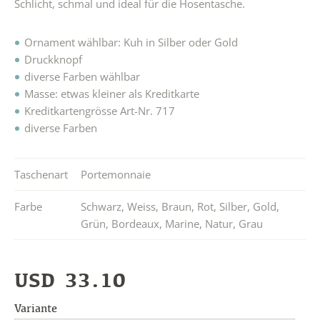
Schlicht, schmal und ideal für die Hosentasche.
Ornament wählbar: Kuh in Silber oder Gold
Druckknopf
diverse Farben wählbar
Masse: etwas kleiner als Kreditkarte
Kreditkartengrösse Art-Nr. 717
diverse Farben
Taschenart
Portemonnaie
Farbe
Schwarz
,
Weiss
,
Braun
,
Rot
,
Silber
,
Gold
,
Grün
,
Bordeaux
,
Marine
,
Natur
,
Grau
USD
33.10
Variante