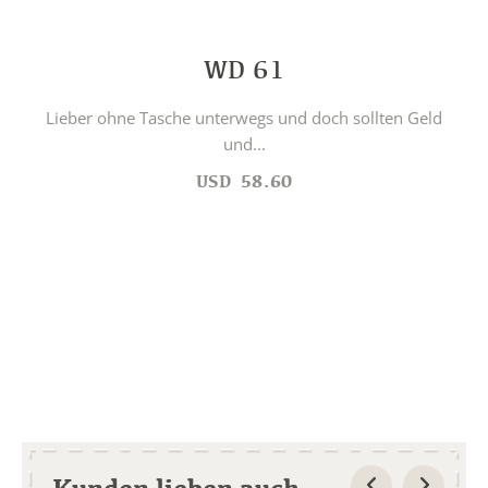
WD 61
Lieber ohne Tasche unterwegs und doch sollten Geld
und...
USD
58.60
Kunden lieben auch