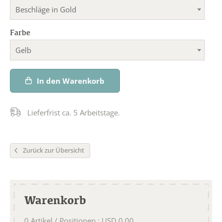
Beschläge in Gold
Farbe
Gelb
In den Warenkorb
Lieferfrist ca. 5 Arbeitstage.
Zurück zur Übersicht
Warenkorb
0
Artikel / Positionen
:
USD
0.00