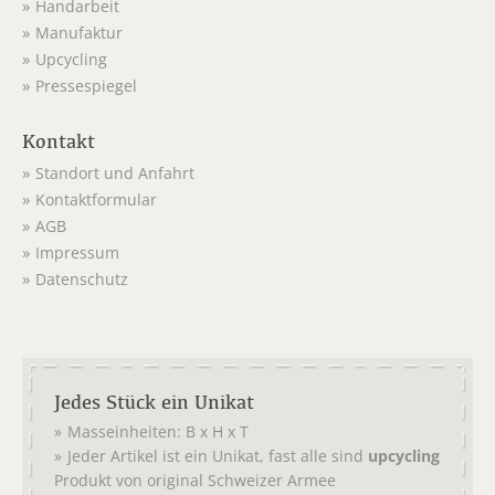
Handarbeit
Manufaktur
Upcycling
Pressespiegel
Kontakt
Standort und Anfahrt
Kontaktformular
AGB
Impressum
Datenschutz
Jedes Stück ein Unikat
Masseinheiten: B x H x T
Jeder Artikel ist ein Unikat, fast alle sind
upcycling
Produkt von original
Schweizer Armee