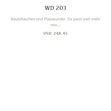
WD 203
Beuteltaschen sind Platzwunder. Da passt weit mehr
rein,...
USD
248.45