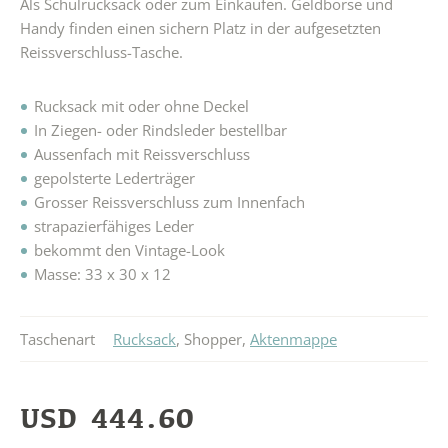
Als Schulrucksack oder zum Einkaufen. Geldbörse und
Handy finden einen sichern Platz in der aufgesetzten
Reissverschluss-Tasche.
Rucksack mit oder ohne Deckel
In Ziegen- oder Rindsleder bestellbar
Aussenfach mit Reissverschluss
gepolsterte Lederträger
Grosser Reissverschluss zum Innenfach
strapazierfähiges Leder
bekommt den Vintage-Look
Masse: 33 x 30 x 12
Taschenart
Rucksack
,
Shopper
,
Aktenmappe
USD
444.60