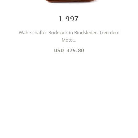
L 997
Währschafter Rücksack in Rindsleder. Treu dem
Moto...
USD
375.80