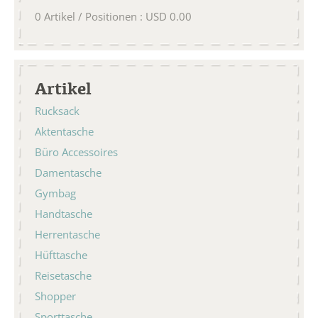
0
Artikel / Positionen
:
USD
0.00
Artikel
Rucksack
Aktentasche
Büro Accessoires
Damentasche
Gymbag
Handtasche
Herrentasche
Hüfttasche
Reisetasche
Shopper
Sporttasche