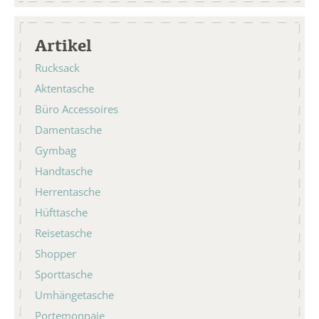
Artikel
Rucksack
Aktentasche
Büro Accessoires
Damentasche
Gymbag
Handtasche
Herrentasche
Hüfttasche
Reisetasche
Shopper
Sporttasche
Umhängetasche
Portemonnaie