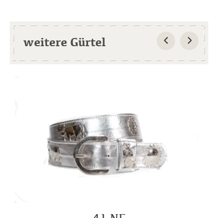
weitere Gürtel
41 NF