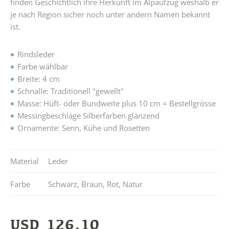
finden Geschichtlich ihre Herkunft im Alpaufzug weshalb er
je nach Region sicher noch unter andern Namen bekannt
ist.
Rindsleder
Farbe wählbar
Breite: 4 cm
Schnalle: Traditionell "gewellt"
Masse: Hüft- oder Bundweite plus 10 cm = Bestellgrösse
Messingbeschläge Silberfarben glänzend
Ornamente: Senn, Kühe und Rosetten
Material
Leder
Farbe
Schwarz
,
Braun
,
Rot
,
Natur
USD
126.10