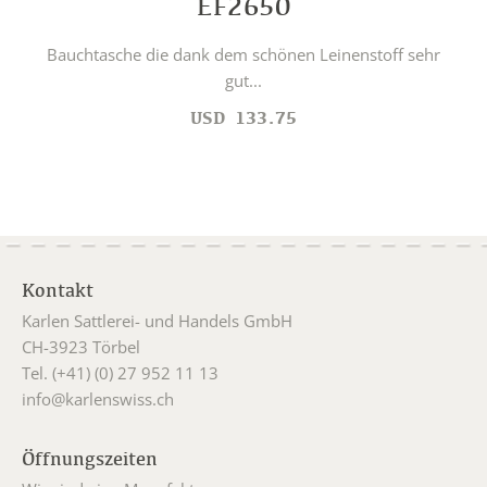
EF2650
Bauchtasche die dank dem schönen Leinenstoff sehr
gut...
USD
133.75
Kontakt
Karlen Sattlerei- und Handels GmbH
CH-3923 Törbel
Tel. (+41) (0) 27 952 11 13
info@karlenswiss.ch
Öffnungszeiten