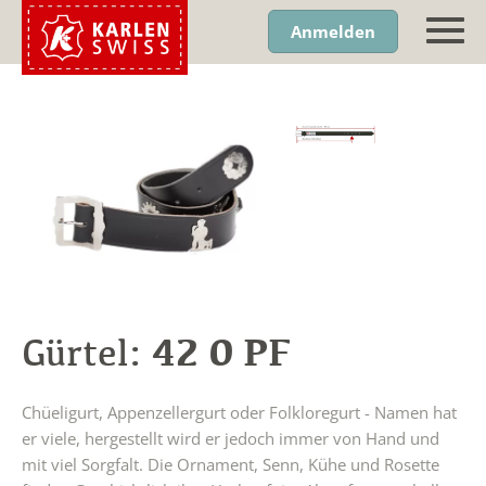
Anmelden
42 0 PF
Gürtel:
Chüeligurt, Appenzellergurt oder Folkloregurt - Namen hat
er viele, hergestellt wird er jedoch immer von Hand und
mit viel Sorgfalt. Die Ornament, Senn, Kühe und Rosette