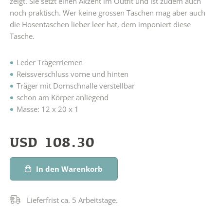
zeigt. Sie setzt einen Akzent im Outfit und ist zudem auch
noch praktisch. Wer keine grossen Taschen mag aber auch
die Hosentaschen lieber leer hat, dem imponiert diese
Tasche.
Leder Trägerriemen
Reissverschluss vorne und hinten
Träger mit Dornschnalle verstellbar
schon am Körper anliegend
Masse: 12 x 20 x 1
USD
108.30
In den Warenkorb
Lieferfrist ca. 5 Arbeitstage.