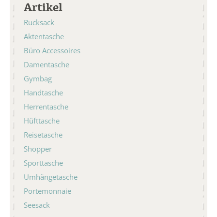
Artikel
Rucksack
Aktentasche
Büro Accessoires
Damentasche
Gymbag
Handtasche
Herrentasche
Hüfttasche
Reisetasche
Shopper
Sporttasche
Umhängetasche
Portemonnaie
Seesack