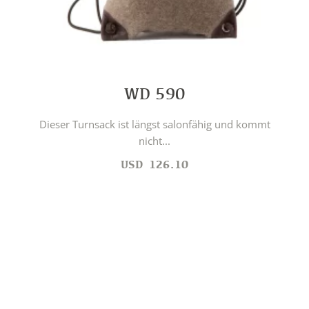
WD 590
Dieser Turnsack ist längst salonfähig und kommt
nicht...
USD
126.10