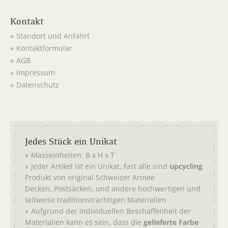
Kontakt
Standort und Anfahrt
Kontaktformular
AGB
Impressum
Datenschutz
Jedes Stück ein Unikat
Masseinheiten: B x H x T
Jeder Artikel ist ein Unikat, fast alle sind
upcycling
Produkt von original
Schweizer Armee
,
, und andere hochwertigen und
Decken
Postsäcken
teilweise traditionsträchtigen Materialien
Aufgrund der individuellen Beschaffenheit der
Materialien kann es sein, dass die
gelieferte Farbe