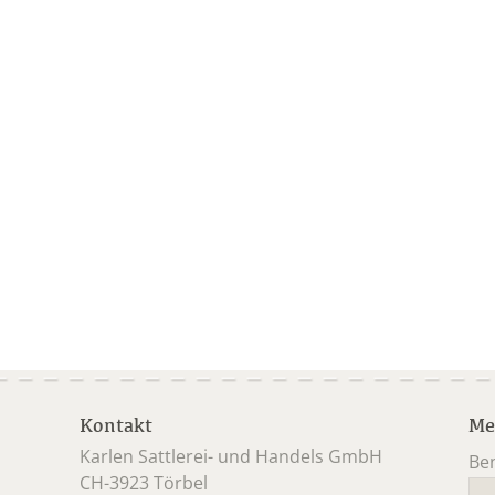
Kontakt
Me
Karlen Sattlerei- und Handels GmbH
Be
CH-3923 Törbel
Pfl