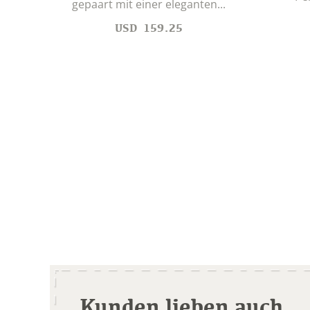
gepaart mit einer eleganten...
USD
159.25
Kunden lieben auch