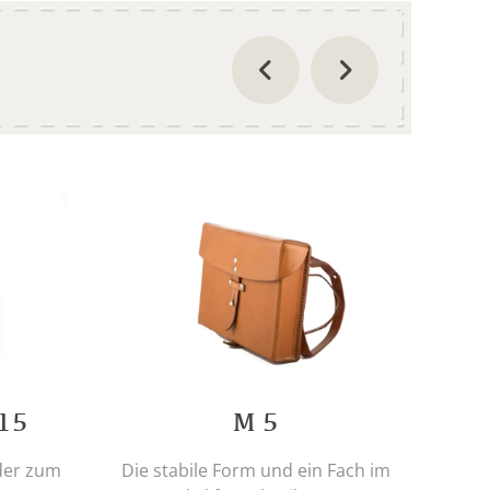
15
M 5
der zum
Die stabile Form und ein Fach im