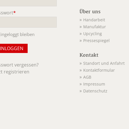
Über uns
sswort
*
ichtfeld
Handarbeit
Manufaktur
Upcycling
Eingeloggt bleiben
Pressespiegel
Kontakt
Standort und Anfahrt
sswort vergessen?
Kontaktformular
zt registrieren
AGB
Impressum
Datenschutz