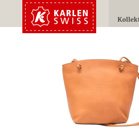
Kollek