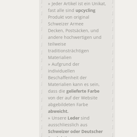
Jeder Artikel ist ein Unikat,
fast alle sind
upcycling
Produkt von original
Schweizer Armee
,
, und
Decken
Postsäcken
andere hochwertigen und
teilweise
traditionsträchtigen
Materialien
Aufgrund der
individuellen
Beschaffenheit der
Materialien kann es sein,
dass die
gelieferte Farbe
von der auf der Website
abgebildeten Farbe
abweicht.
Unsere
Leder
sind
ausschliesslich aus
Schweizer oder Deutscher