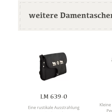
weitere Damentasche
LM 639-0
Kleine
Eine rustikale Ausstrahlung
Pe