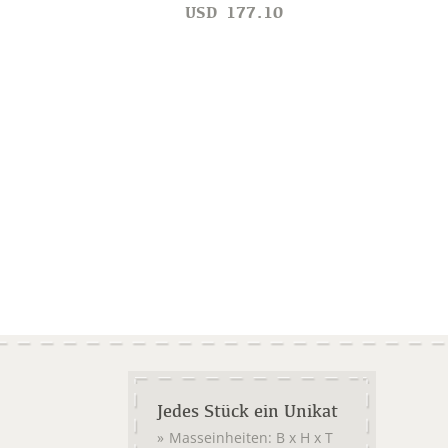
USD
177.10
Jedes Stück ein Unikat
Masseinheiten: B x H x T