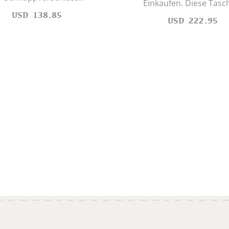
Einkaufen. Diese Tasch
USD
138.85
USD
222.95