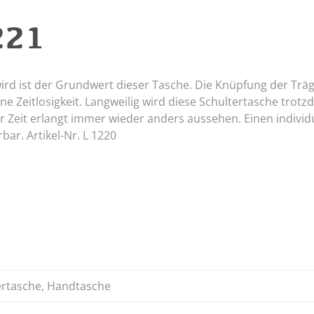
221
ird ist der Grundwert dieser Tasche. Die Knüpfung der Trä
e Zeitlosigkeit. Langweilig wird diese Schultertasche trotz
r Zeit erlangt immer wieder anders aussehen. Einen individ
bar. Artikel-Nr. L 1220
ertasche
,
Handtasche