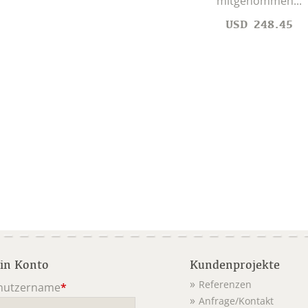
mitgenommen...
USD
248.45
in Konto
Kundenprojekte
Referenzen
nutzername
*
Anfrage/Kontakt
ichtfeld