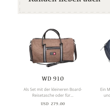
WD 910
Als Set mit der kleineren Board-
Ein M
Reisetasche oder für...
und
USD
279.00