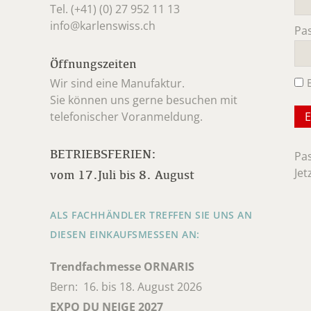
Tel. (+41) (0) 27 952 11 13
info@karlenswiss.ch
Pa
Pfl
Öffnungszeiten
Wir sind eine Manufaktur.
Sie können uns gerne besuchen mit
telefonischer Voranmeldung.
BETRIEBSFERIEN:
Pa
Jet
vom 17.Juli bis 8. August
ALS FACHHÄNDLER TREFFEN SIE UNS AN
DIESEN EINKAUFSMESSEN AN:
Trendfachmesse ORNARIS
Bern: 16. bis 18. August 2026
EXPO DU NEIGE 2027