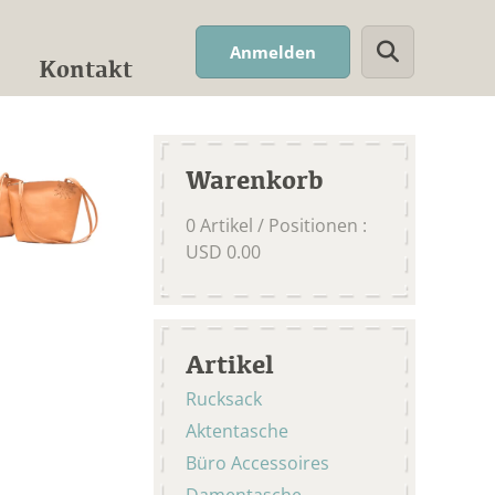
Suchwort
Anmelden
Kontakt
Warenkorb
0
Artikel / Positionen
:
USD
0.00
Artikel
Rucksack
Aktentasche
Büro Accessoires
Damentasche