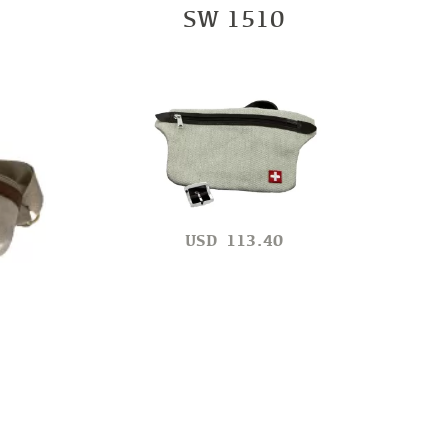
SW 1510
USD
113.40