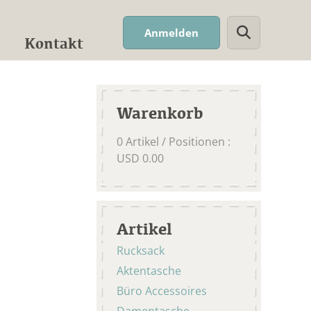
Suchwort
Anmelden
Kontakt
Warenkorb
0
Artikel / Positionen
:
USD
0.00
Artikel
Rucksack
Aktentasche
Büro Accessoires
Damentasche