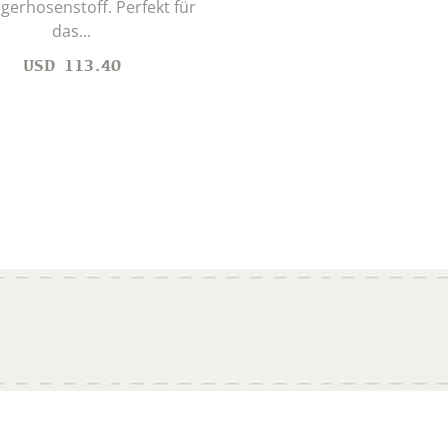
gerhosenstoff. Perfekt für
das...
USD
113.40