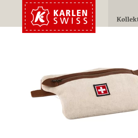
Kollek