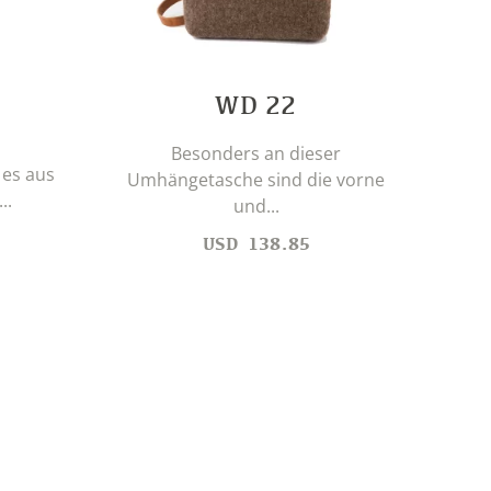
WD 22
Sch
Besonders an dieser
 es aus
Umhängetasche sind die vorne
..
und...
USD
138.85