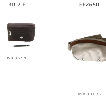
30-2 E
EF2650
USD
157.95
USD
133.75