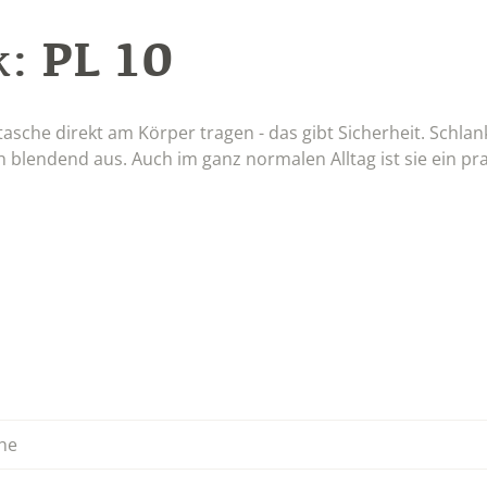
PL 10
k:
asche direkt am Körper tragen - das gibt Sicherheit. Schlan
 blendend aus. Auch im ganz normalen Alltag ist sie ein pr
he