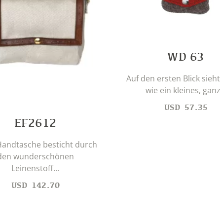
WD 63
Auf den ersten Blick sieht
wie ein kleines, ganz.
USD
57.35
EF2612
Handtasche besticht durch
den wunderschönen
Leinenstoff...
USD
142.70