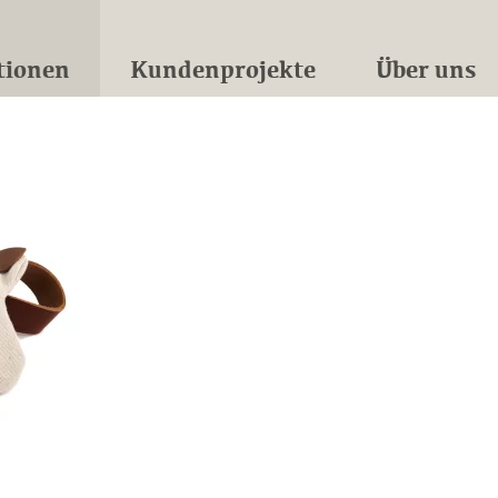
tionen
Kundenprojekte
Über uns