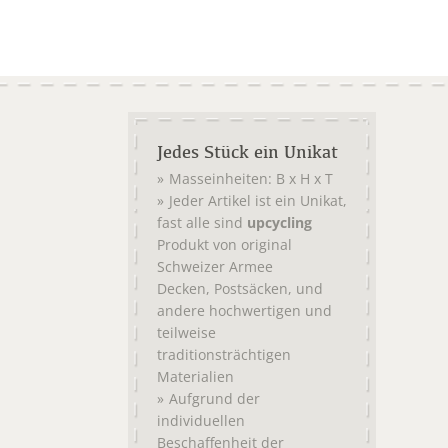
Jedes Stück ein Unikat
Masseinheiten: B x H x T
Jeder Artikel ist ein Unikat,
fast alle sind
upcycling
Produkt von original
Schweizer Armee
,
, und
Decken
Postsäcken
andere hochwertigen und
teilweise
traditionsträchtigen
Materialien
Aufgrund der
individuellen
Beschaffenheit der