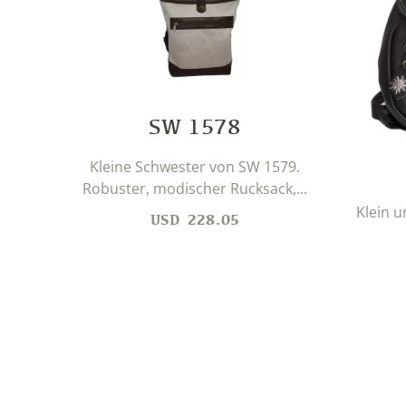
SW 1578
Kleine Schwester von SW 1579.
Robuster, modischer Rucksack,...
Klein u
USD
228.05