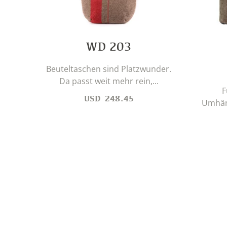
WD 203
Beuteltaschen sind Platzwunder.
Da passt weit mehr rein,...
F
USD
248.45
Umhäng