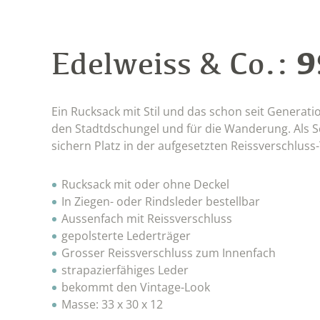
9
Edelweiss & Co.:
Ein Rucksack mit Stil und das schon seit Generati
den Stadtdschungel und für die Wanderung. Als 
sichern Platz in der aufgesetzten Reissverschluss
Rucksack mit oder ohne Deckel
In Ziegen- oder Rindsleder bestellbar
Aussenfach mit Reissverschluss
gepolsterte Lederträger
Grosser Reissverschluss zum Innenfach
strapazierfähiges Leder
bekommt den Vintage-Look
Masse: 33 x 30 x 12