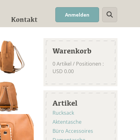
Suchwort
Anmelden
Kontakt
Warenkorb
0
Artikel / Positionen
:
USD
0.00
Artikel
Rucksack
Aktentasche
Büro Accessoires
Damentasche