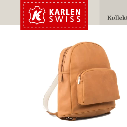
Kollek