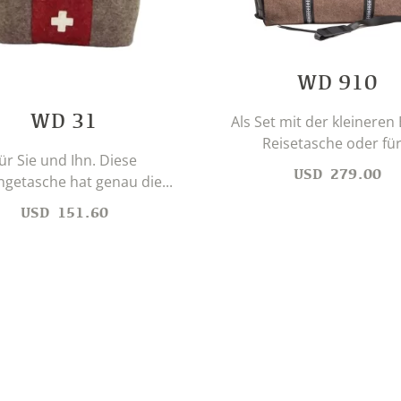
WD 910
WD 31
Als Set mit der kleineren
Reisetasche oder für.
ür Sie und Ihn. Diese
USD
279.00
etasche hat genau die...
USD
151.60