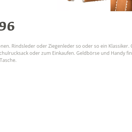
96
onen. Rindsleder oder Ziegenleder so oder so ein Klassiker. 
Schulrucksack oder zum Einkaufen. Geldbörse und Handy fi
-Tasche.