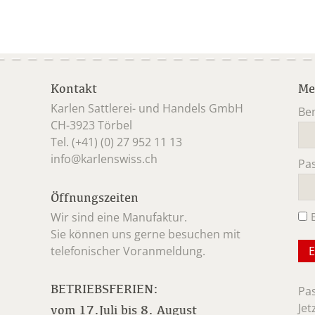
Kontakt
Me
Karlen Sattlerei- und Handels GmbH
Be
CH-3923 Törbel
Pfl
Tel. (+41) (0) 27 952 11 13
info@karlenswiss.ch
Pa
Pfl
Öffnungszeiten
Wir sind eine Manufaktur.
Sie können uns gerne besuchen mit
telefonischer Voranmeldung.
BETRIEBSFERIEN:
Pa
Jet
vom 17.Juli bis 8. August