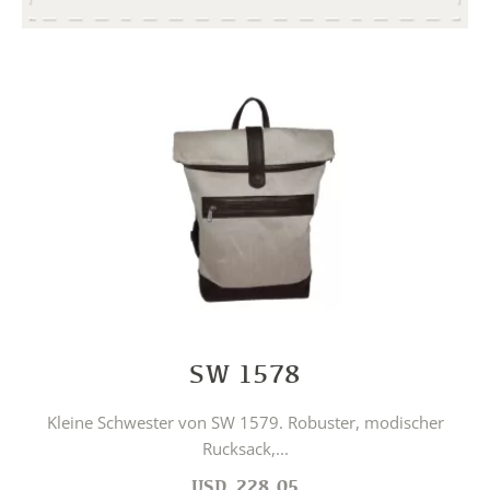
SW 1578
Kleine Schwester von SW 1579. Robuster, modischer
Rucksack,...
USD
228.05