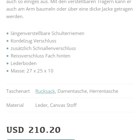
auch so einiges aus. Mit den verstellbaren Trägern kann er
auch am Arm baumeln oder über eine dicke Jacke getragen
werden.
längenverstellbare Schulterriemen
Kordelzug Verschluss
zusätzlich Schnallenverschluss
Reissverschluss Fach hinten
Lederboden
Masse: 27 x 25 x 10
Taschenart
Rucksack
,
Damentasche
,
Herrentasche
Material
Leder
,
Canvas Stoff
USD
210.20