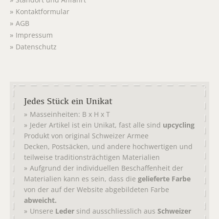
Standort und Anfahrt
Kontaktformular
AGB
Impressum
Datenschutz
Jedes Stück ein Unikat
Masseinheiten: B x H x T
Jeder Artikel ist ein Unikat, fast alle sind
upcycling
Produkt von original
Schweizer Armee
,
, und andere hochwertigen und
Decken
Postsäcken
teilweise traditionsträchtigen Materialien
Aufgrund der individuellen Beschaffenheit der
Materialien kann es sein, dass die
gelieferte Farbe
von der auf der Website abgebildeten Farbe
abweicht.
Unsere
Leder
sind ausschliesslich aus
Schweizer