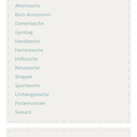
Aktentasche
Büro Accessoires
Damentasche
Gymbag
Handtasche
Herrentasche
Hüfttasche
Reisetasche
Shopper
Sporttasche
Umhängetasche
Portemonnaie
Seesack