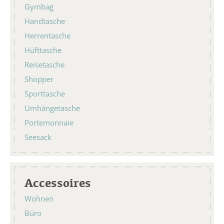
Gymbag
Handtasche
Herrentasche
Hüfttasche
Reisetasche
Shopper
Sporttasche
Umhängetasche
Portemonnaie
Seesack
Accessoires
Wohnen
Büro