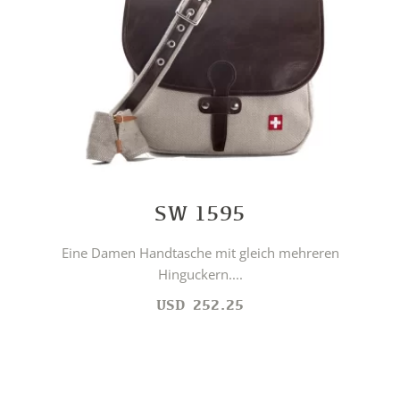
SW 1595
Eine Damen Handtasche mit gleich mehreren
Hinguckern....
USD
252.25