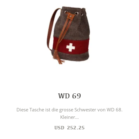
WD 69
Diese Tasche ist die grosse Schwester von WD 68.
Kleiner...
USD
252.25