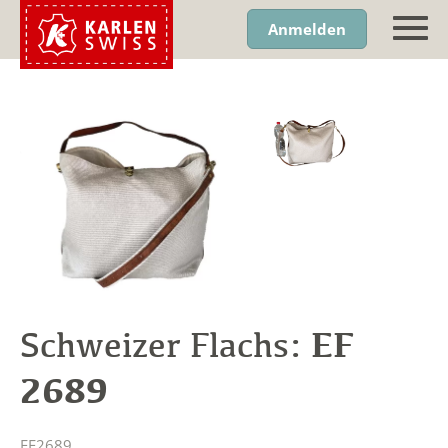
Anmelden
EF
Schweizer Flachs:
2689
EF2689