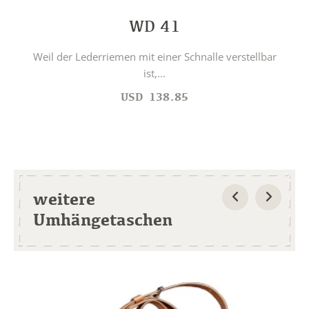
WD 41
Weil der Lederriemen mit einer Schnalle verstellbar
ist,...
USD
138.85
weitere
Umhängetaschen