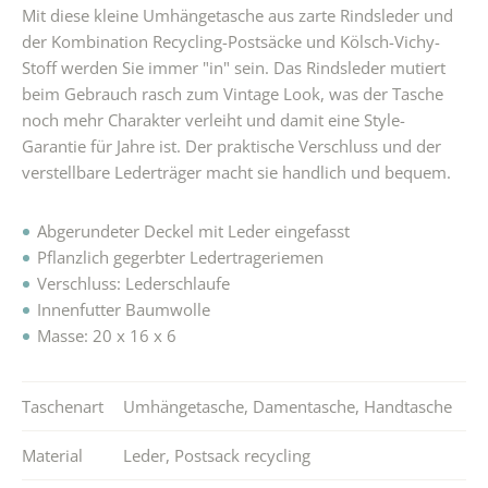
Mit diese kleine Umhängetasche aus zarte Rindsleder und
der Kombination Recycling-Postsäcke und Kölsch-Vichy-
Stoff werden Sie immer "in" sein. Das Rindsleder mutiert
beim Gebrauch rasch zum Vintage Look, was der Tasche
noch mehr Charakter verleiht und damit eine Style-
Garantie für Jahre ist. Der praktische Verschluss und der
verstellbare Lederträger macht sie handlich und bequem.
Abgerundeter Deckel mit Leder eingefasst
Pflanzlich gegerbter Ledertrageriemen
Verschluss: Lederschlaufe
Innenfutter Baumwolle
Masse: 20 x 16 x 6
Taschenart
Umhängetasche
,
Damentasche
,
Handtasche
Material
Leder
,
Postsack recycling