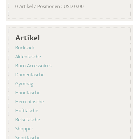
0
Artikel / Positionen
:
USD
0.00
Artikel
Rucksack
Aktentasche
Büro Accessoires
Damentasche
Gymbag
Handtasche
Herrentasche
Hüfttasche
Reisetasche
Shopper
Sporttasche