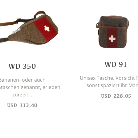
WD 91
WD 350
Unisex Tasche. Vorsicht 
Bananen- oder auch
sonst spaziert ihr Man
taschen genannt, erleben
zurzeit...
USD
228.05
USD
113.40