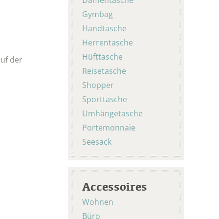
Gymbag
Handtasche
Herrentasche
Hüfttasche
auf der
Reisetasche
Shopper
Sporttasche
Umhängetasche
Portemonnaie
Seesack
Accessoires
Wohnen
Büro