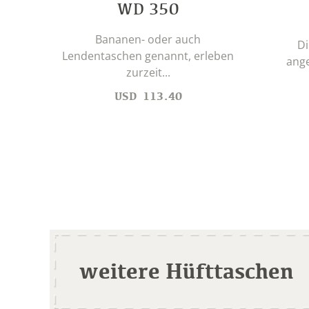
WD 350
Bananen- oder auch
Di
Lendentaschen genannt, erleben
ang
zurzeit...
USD
113.40
weitere Hüfttaschen