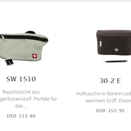
SW 1510
30-2 E
Bauchtasche aus
Hüfttasche in feinem Led
gerhosenstoff. Perfekt für
weichem Griff. Diese.
das...
USD
157.95
USD
113.40