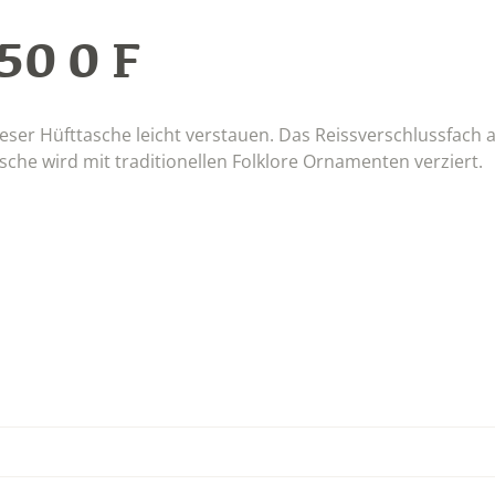
50 0 F
dieser Hüfttasche leicht verstauen. Das Reissverschlussfach 
che wird mit traditionellen Folklore Ornamenten verziert.