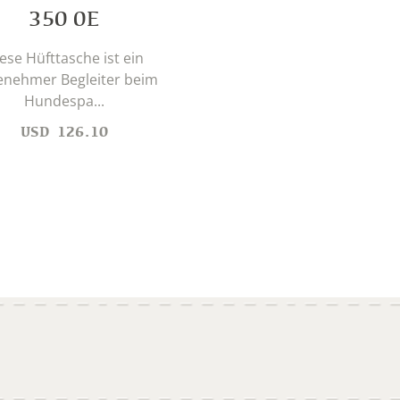
350 0E
ese Hüfttasche ist ein
enehmer Begleiter beim
Hundespa...
USD
126.10