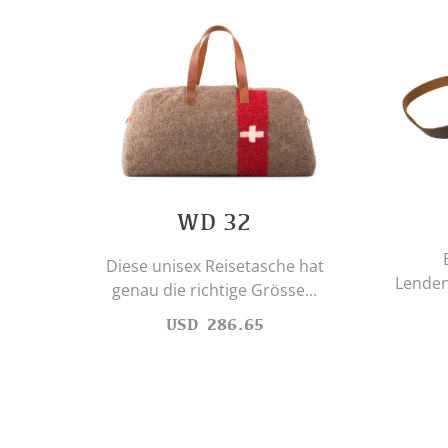
WD 32
Diese unisex Reisetasche hat
Lenden
genau die richtige Grösse...
USD
286.65