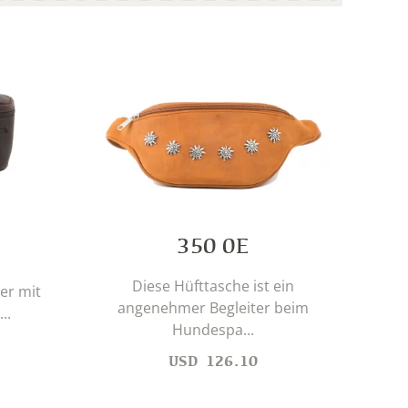
350 0E
Diese Hüfttasche ist ein
er mit
angenehmer Begleiter beim
..
Mit
Hundespa...
USD
126.10