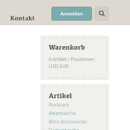
Suchwort
Anmelden
Kontakt
Warenkorb
0
Artikel / Positionen
:
USD
0.00
Artikel
Rucksack
Aktentasche
Büro Accessoires
Damentasche