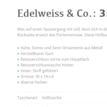
3
Edelweiss & Co.:
Was auf einen Spaziergang mit soll, lässt sich in 
Rückseite ersetzt das Portemonnaie. Diese Hüfttas
Kühe, Sonne und Senn Ornamente aus Metall
Verstellbarer Gurt
Reissverschluss vorne zum Hauptfach
Reissverschlusstasche hinten
Innen: Stoff gefüttert
Grösse: 30 x 14 x 6
diverse Farben
Taschenart
Hüfttasche