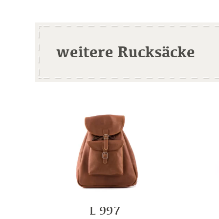
weitere Rucksäcke
L 997