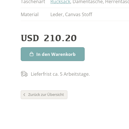
Taschenart
Rucksack
,
Damentasche
,
Herrentas
Material
Leder
,
Canvas Stoff
USD
210.20
In den Warenkorb
Lieferfrist ca. 5 Arbeitstage.
Zurück zur Übersicht