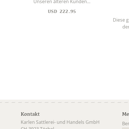
Unseren älteren Kunden...
USD
222.95
Diese g
der
Kontakt
Me
Karlen Sattlerei- und Handels GmbH
Be