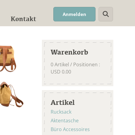
Suchwort
Anmelden
Kontakt
Warenkorb
0
Artikel / Positionen
:
USD
0.00
Artikel
Rucksack
Aktentasche
Büro Accessoires