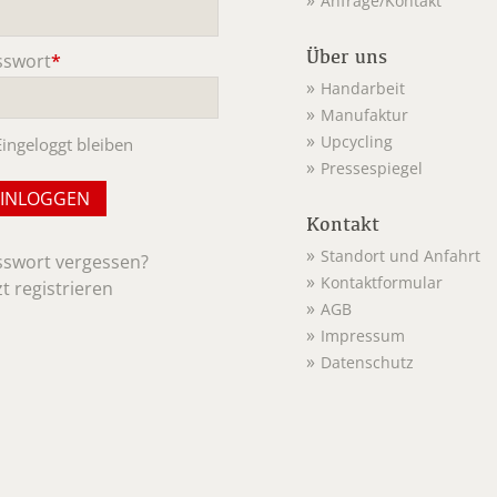
Anfrage/Kontakt
ichtfeld
Über uns
sswort
*
ichtfeld
Handarbeit
Manufaktur
Upcycling
Eingeloggt bleiben
Pressespiegel
Kontakt
Standort und Anfahrt
sswort vergessen?
Kontaktformular
zt registrieren
AGB
Impressum
Datenschutz