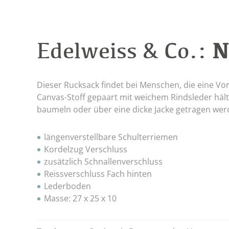
N
Edelweiss & Co.:
Dieser Rucksack findet bei Menschen, die eine Vor
Canvas-Stoff gepaart mit weichem Rindsleder hält
baumeln oder über eine dicke Jacke getragen wer
längenverstellbare Schulterriemen
Kordelzug Verschluss
zusätzlich Schnallenverschluss
Reissverschluss Fach hinten
Lederboden
Masse: 27 x 25 x 10