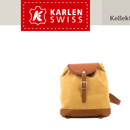
Kollek