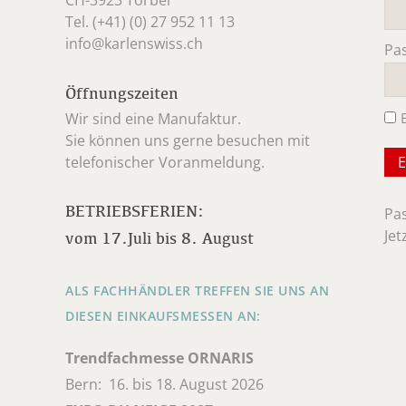
CH-3923 Törbel
Pfl
Tel. (+41) (0) 27 952 11 13
info@karlenswiss.ch
Pa
Pfl
Öffnungszeiten
Wir sind eine Manufaktur.
Sie können uns gerne besuchen mit
telefonischer Voranmeldung.
BETRIEBSFERIEN:
Pa
Jet
vom 17.Juli bis 8. August
ALS FACHHÄNDLER TREFFEN SIE UNS AN
DIESEN EINKAUFSMESSEN AN:
Trendfachmesse ORNARIS
Bern: 16. bis 18. August 2026