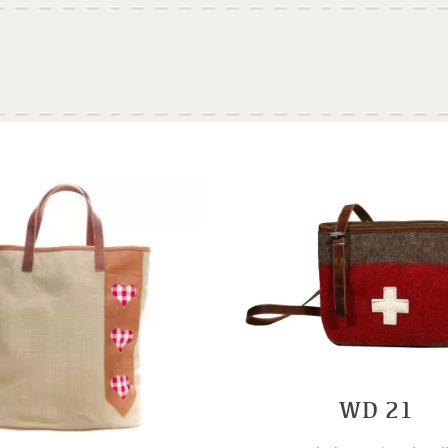
WD 21