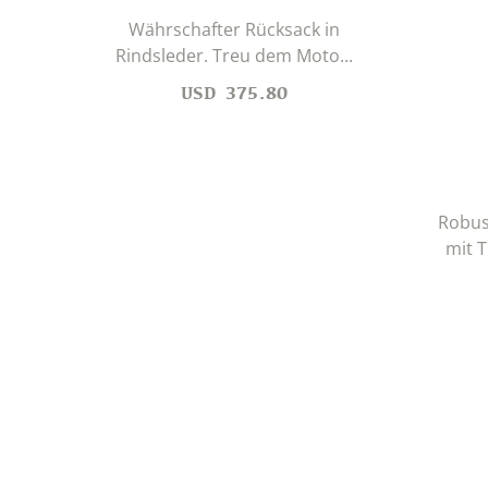
Währschafter Rücksack in
Rindsleder. Treu dem Moto...
USD
375.80
Robus
mit T