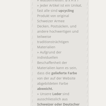
Masseinheiten: B x H x T
Jeder Artikel ist ein Unikat,
fast alle sind
upcycling
Produkt von original
Schweizer Armee
,
, und
Decken
Postsäcken
andere hochwertigen und
teilweise
traditionsträchtigen
Materialien
Aufgrund der
individuellen
Beschaffenheit der
Materialien kann es sein,
dass die
gelieferte Farbe
von der auf der Website
abgebildeten Farbe
abweicht.
Unsere
Leder
sind
ausschliesslich aus
Schweizer oder Deutscher