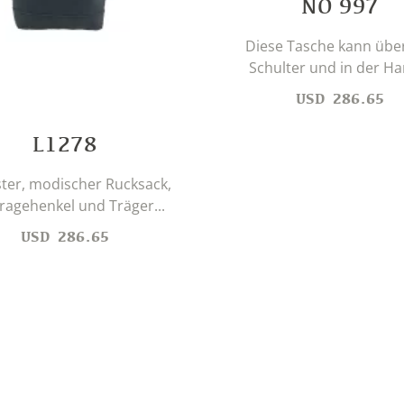
NO 997
Diese Tasche kann übe
Schulter und in der Han
USD
286.65
L1278
ter, modischer Rucksack,
ragehenkel und Träger...
USD
286.65