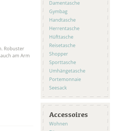
Damentasche
Gymbag
Handtasche
Herrentasche
Hüfttasche
Reisetasche
n. Robuster
Shopper
er auch am Arm
Sporttasche
Umhängetasche
Portemonnaie
Seesack
Accessoires
Wohnen