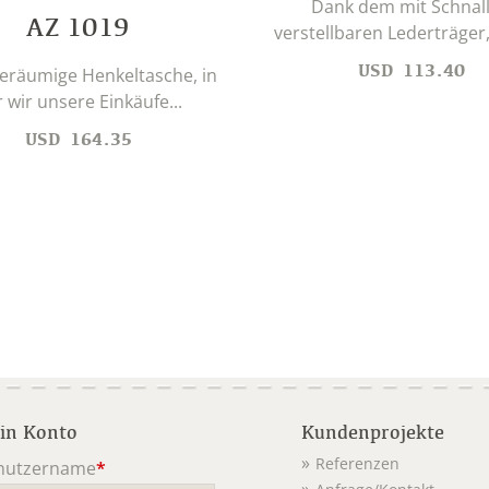
Dank dem mit Schnal
AZ 1019
verstellbaren Lederträger,
USD
113.40
eräumige Henkeltasche, in
 wir unsere Einkäufe...
USD
164.35
in Konto
Kundenprojekte
Referenzen
nutzername
*