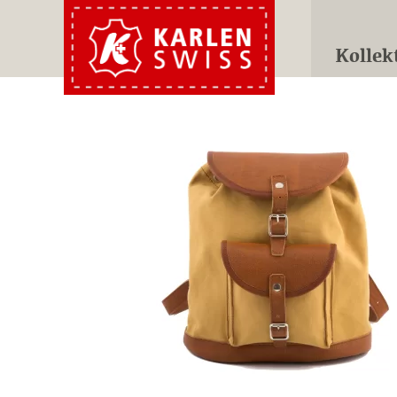
Kollek