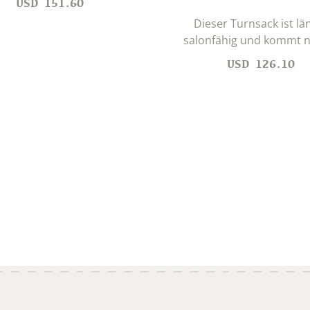
USD
151.60
Dieser Turnsack ist lä
salonfähig und kommt ni
USD
126.10