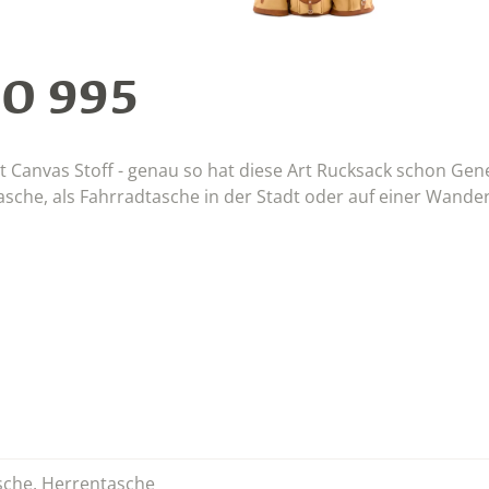
O 995
Canvas Stoff - genau so hat diese Art Rucksack schon Gen
ttasche, als Fahrradtasche in der Stadt oder auf einer Wande
sche
,
Herrentasche