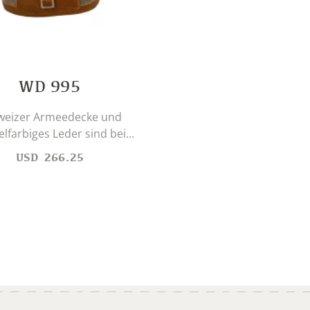
WD 995
weizer Armeedecke und
lfarbiges Leder sind bei...
USD
266.25