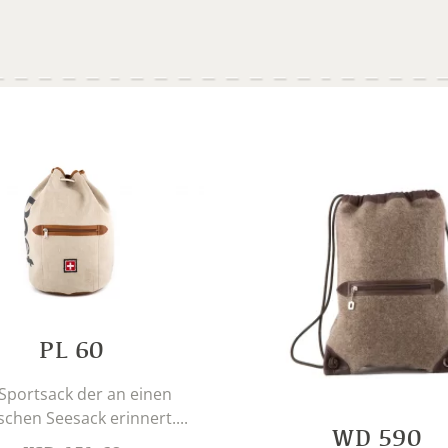
PL 60
 Sportsack der an einen
schen Seesack erinnert....
WD 590