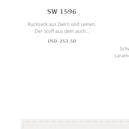
SW 1596
Rucksack aus Zwirn und Leinen.
Der Stoff aus dem auch...
USD
253.50
Sch
carame