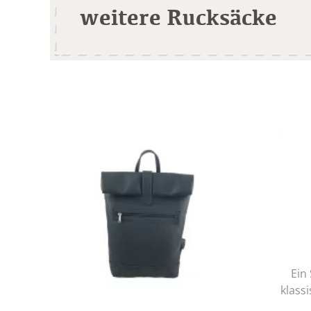
weitere Rucksäcke
Ein
klassi