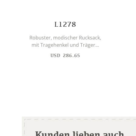
L1278
Robuster, modischer Rucksack,
mit Tragehenkel und Träger...
USD
286.65
Kunden lieben auch