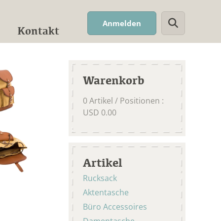
Suchwort
Anmelden
Kontakt
Warenkorb
0
Artikel / Positionen
:
USD
0.00
Artikel
Rucksack
Aktentasche
Büro Accessoires
Damentasche