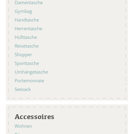
Damentasche
Gymbag
Handtasche
Herrentasche
Hüfttasche
Reisetasche
Shopper
Sporttasche
Umhängetasche
Portemonnaie
Seesack
Accessoires
Wohnen