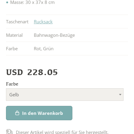
Masse: 30 x 37x 8 cm
Taschenart
Rucksack
Material
Bahnwagon-Bezüge
Farbe
Rot
,
Grün
USD
228.05
Farbe
Gelb
In den Warenkorb
Dieser Artikel wird speziell für Sie hergestellt.