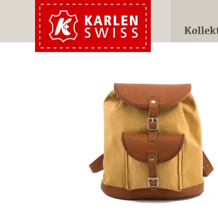
Kollek