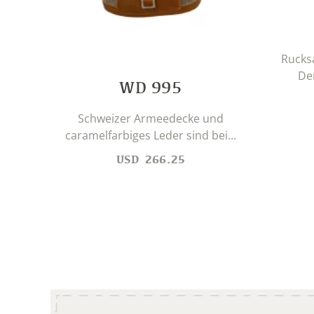
Rucks
Der
WD 995
Schweizer Armeedecke und
caramelfarbiges Leder sind bei...
USD
266.25