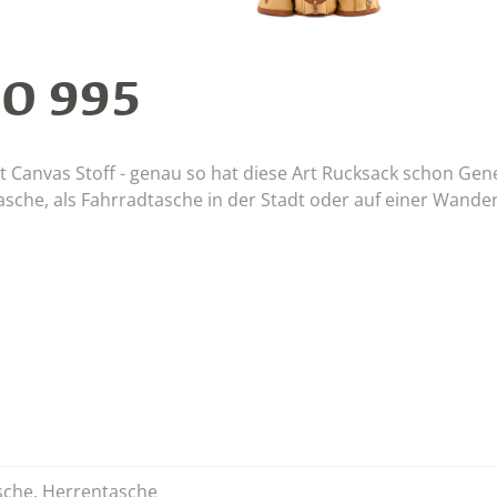
O 995
Canvas Stoff - genau so hat diese Art Rucksack schon Gen
ttasche, als Fahrradtasche in der Stadt oder auf einer Wande
sche
,
Herrentasche