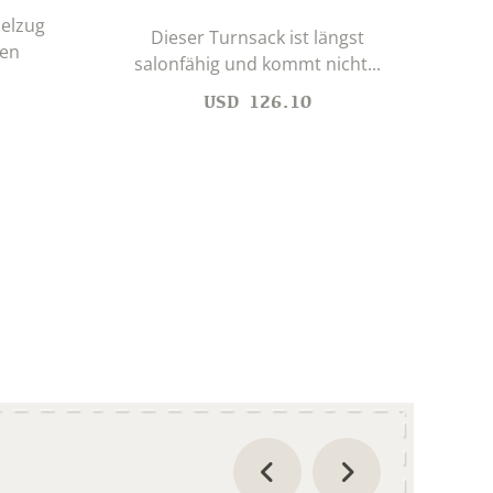
elzug
Dieser Turnsack ist längst
den
salonfähig und kommt nicht...
USD
126.10