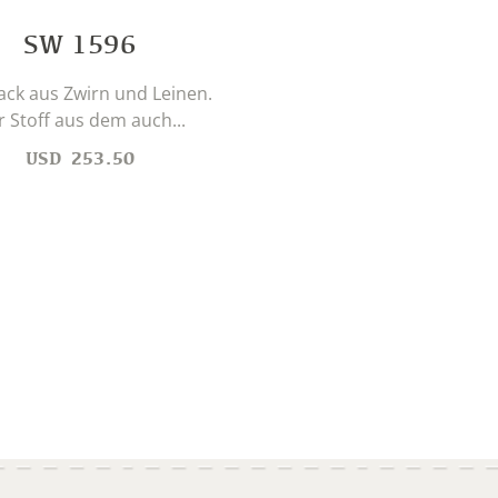
SW 1596
ack aus Zwirn und Leinen.
 Stoff aus dem auch...
USD
253.50