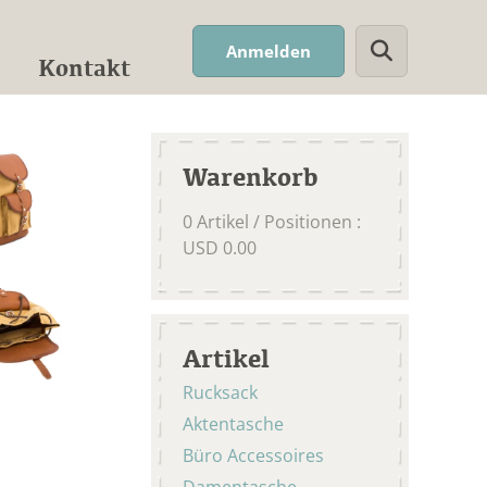
Suchwort
Anmelden
Kontakt
Warenkorb
0
Artikel / Positionen
:
USD
0.00
Artikel
Rucksack
Aktentasche
Büro Accessoires
Damentasche