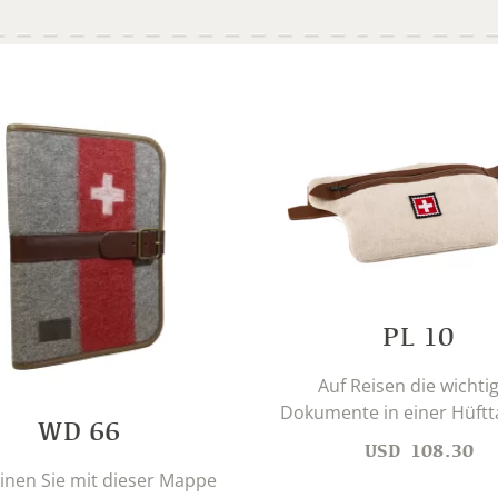
PL 10
Auf Reisen die wichti
Dokumente in einer Hüftta
WD 66
USD
108.30
inen Sie mit dieser Mappe