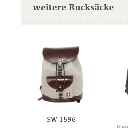
weitere Rucksäcke
SW 1596
Dies