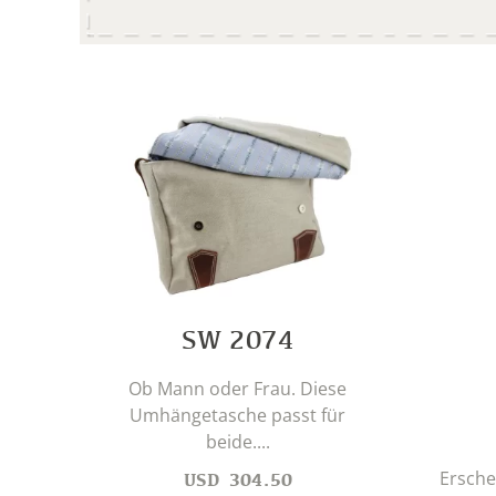
SW 2074
Ob Mann oder Frau. Diese
Umhängetasche passt für
beide....
Ersche
USD
304.50