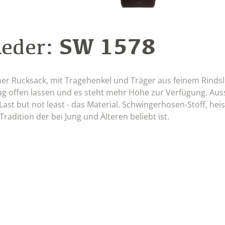
SW 1578
Leder:
er Rucksack, mit Tragehenkel und Träger aus feinem Rinds
ag offen lassen und es steht mehr Höhe zur Verfügung. Aus
Last but not least - das Material. Schwingerhosen-Stoff, hei
 Tradition der bei Jung und Älteren beliebt ist.