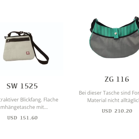
ZG 116
SW 1525
Bei dieser Tasche sind F
traktiver Blickfang. Flache
Material nicht alltäglich
mhängetasche mit...
USD
210.20
USD
151.60