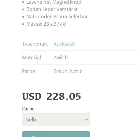
Lasche mit Magnetknopf
Boden Leder verstärkt
Natur oder Braun lieferbar
Masse: 23 x 37x 8
Taschenart
Rucksack
Material
Zwilch
Farbe
Braun
,
Natur
USD
228.05
Farbe
Gelb