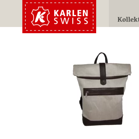
Kollek