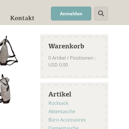
Suchwort
Anmelden
Kontakt
Warenkorb
0
Artikel / Positionen
:
USD
0.00
Artikel
Rucksack
Aktentasche
Büro Accessoires
Damentasche