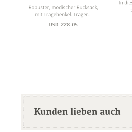
In di
Robuster, modischer Rucksack,
mit Tragehenkel. Träger...
USD
228.05
Kunden lieben auch