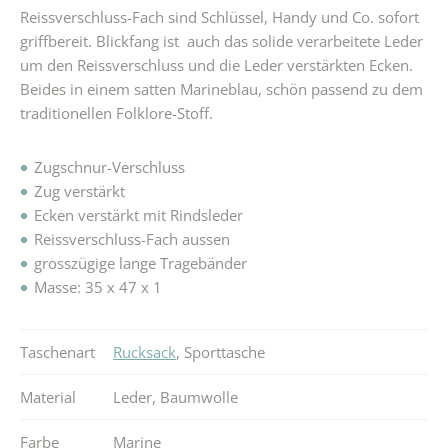
Reissverschluss-Fach sind Schlüssel, Handy und Co. sofort
griffbereit. Blickfang ist auch das solide verarbeitete Leder
um den Reissverschluss und die Leder verstärkten Ecken.
Beides in einem satten Marineblau, schön passend zu dem
traditionellen Folklore-Stoff.
Zugschnur-Verschluss
Zug verstärkt
Ecken verstärkt mit Rindsleder
Reissverschluss-Fach aussen
grosszügige lange Tragebänder
Masse: 35 x 47 x 1
Taschenart
Rucksack
,
Sporttasche
Material
Leder
,
Baumwolle
Farbe
Marine