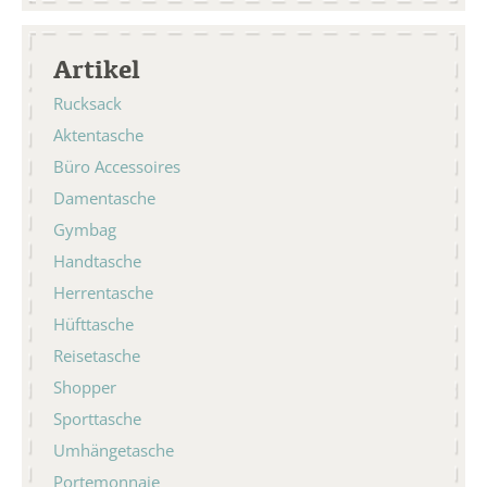
Artikel
Rucksack
Aktentasche
Büro Accessoires
Damentasche
Gymbag
Handtasche
Herrentasche
Hüfttasche
Reisetasche
Shopper
Sporttasche
Umhängetasche
Portemonnaie