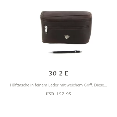
30-2 E
Hüfttasche in feinem Leder mit weichem Griff. Diese...
USD
157.95