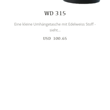
WD 315
Eine kleine Umhängetasche mit Edelweiss Stoff -
sieht...
USD
100.65