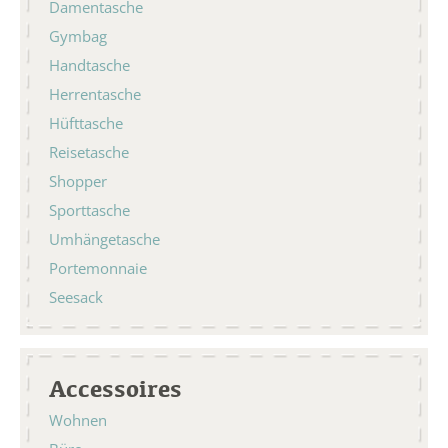
Damentasche
Gymbag
Handtasche
Herrentasche
Hüfttasche
Reisetasche
Shopper
Sporttasche
Umhängetasche
Portemonnaie
Seesack
Accessoires
Wohnen