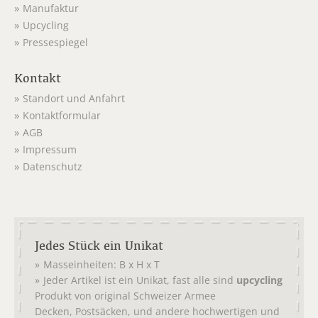
Manufaktur
Upcycling
Pressespiegel
Kontakt
Standort und Anfahrt
Kontaktformular
AGB
Impressum
Datenschutz
Jedes Stück ein Unikat
Masseinheiten: B x H x T
Jeder Artikel ist ein Unikat, fast alle sind
upcycling
Produkt von original
Schweizer Armee
,
, und andere hochwertigen und
Decken
Postsäcken