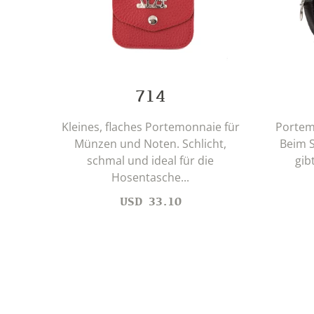
714
Kleines, flaches Portemonnaie für
Portem
Münzen und Noten. Schlicht,
Beim S
schmal und ideal für die
gib
Hosentasche...
USD
33.10