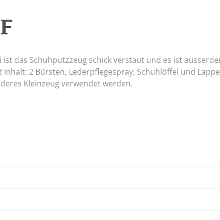
 F
ui ist das Schuhputzzeug schick verstaut und es ist ausser
Inhalt: 2 Bürsten, Lederpflegespray, Schuhlöffel und Lappe
nderes Kleinzeug verwendet werden.