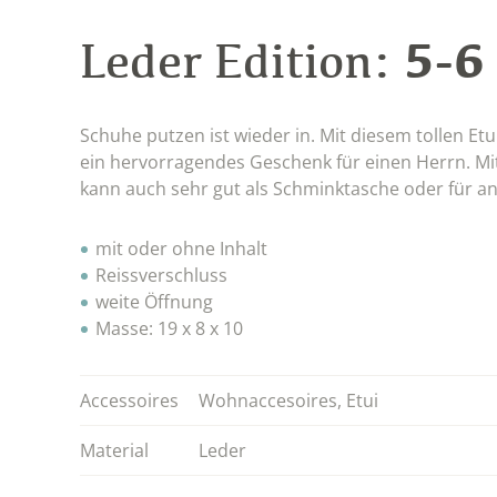
5-6
Leder Edition:
Schuhe putzen ist wieder in. Mit diesem tollen Et
ein hervorragendes Geschenk für einen Herrn. Mit 
kann auch sehr gut als Schminktasche oder für a
mit oder ohne Inhalt
Reissverschluss
weite Öffnung
Masse: 19 x 8 x 10
Accessoires
Wohnaccesoires
,
Etui
Material
Leder