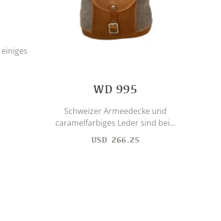
 einiges
Auf 
WD 995
Schweizer Armeedecke und
caramelfarbiges Leder sind bei...
USD
266.25