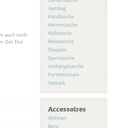
Gymbag
Handtasche
Herrentasche
Hüfttasche
dem auch noch
Reisetasche
n. Das Etui
Shopper
Sporttasche
Umhängetasche
Portemonnaie
Seesack
Accessoires
Wohnen
Büro