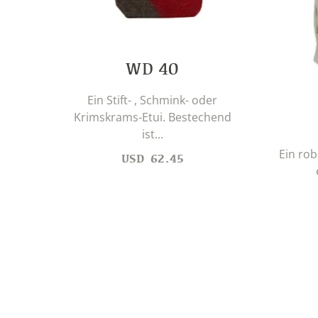
WD 40
Ein Stift- , Schmink- oder
Krimskrams-Etui. Bestechend
ist...
Ein rob
USD
62.45