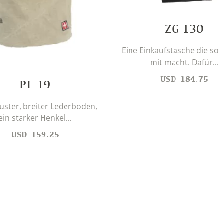
ZG 130
Eine Einkaufstasche die so
mit macht. Dafür...
USD
184.75
PL 19
uster, breiter Lederboden,
ein starker Henkel...
USD
159.25