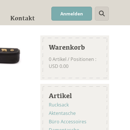
Suchwort
Anmelden
Kontakt
Warenkorb
0
Artikel / Positionen
:
USD
0.00
Artikel
Rucksack
Aktentasche
Büro Accessoires
Damentasche