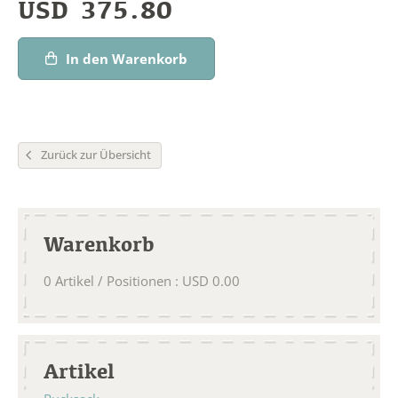
USD
375.80
In den Warenkorb
Zurück zur Übersicht
Warenkorb
0
Artikel / Positionen
:
USD
0.00
Artikel