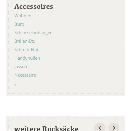
Accessoires
Wohnen
Büro
Schlüsselanhänger
Brillen-Etui
Schreib-Etui
Handyhüllen
Jassen
Necessaire
weitere Rucksäcke