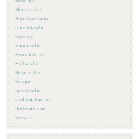
Rucksack
Aktentasche
Büro Accessoires
Damentasche
Gymbag
Handtasche
Herrentasche
Hüfttasche
Reisetasche
Shopper
Sporttasche
Umhängetasche
Portemonnaie
Seesack