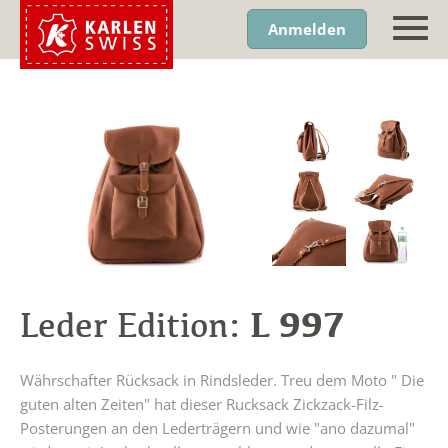
Anmelden
L 997
Leder Edition:
Währschafter Rücksack in Rindsleder. Treu dem Moto " Die
guten alten Zeiten" hat dieser Rucksack Zickzack-Filz-
Posterungen an den Lederträgern und wie "ano dazumal"