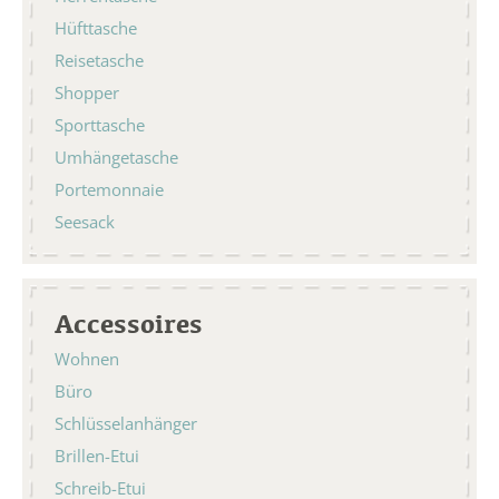
Hüfttasche
Reisetasche
Shopper
Sporttasche
Umhängetasche
Portemonnaie
Seesack
Accessoires
Wohnen
Büro
Schlüsselanhänger
Brillen-Etui
Schreib-Etui