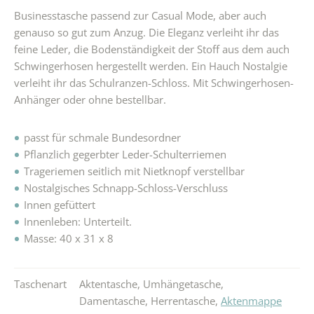
Businesstasche passend zur Casual Mode, aber auch
genauso so gut zum Anzug. Die Eleganz verleiht ihr das
feine Leder, die Bodenständigkeit der Stoff aus dem auch
Schwingerhosen hergestellt werden. Ein Hauch Nostalgie
verleiht ihr das Schulranzen-Schloss. Mit Schwingerhosen-
Anhänger oder ohne bestellbar.
passt für schmale Bundesordner
Pflanzlich gegerbter Leder-Schulterriemen
Trageriemen seitlich mit Nietknopf verstellbar
Nostalgisches Schnapp-Schloss-Verschluss
Innen gefüttert
Innenleben: Unterteilt.
Masse: 40 x 31 x 8
Taschenart
Aktentasche
,
Umhängetasche
,
Damentasche
,
Herrentasche
,
Aktenmappe