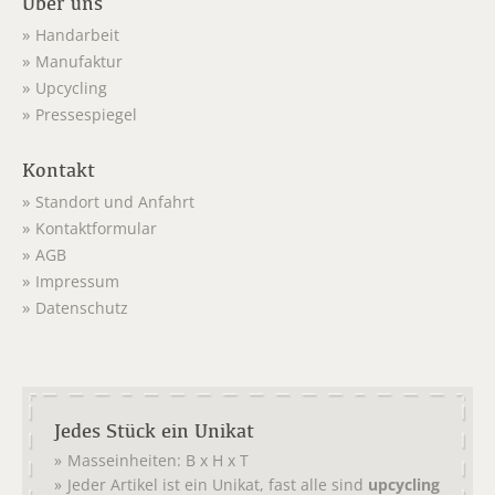
Über uns
Handarbeit
Manufaktur
Upcycling
Pressespiegel
Kontakt
Standort und Anfahrt
Kontaktformular
AGB
Impressum
Datenschutz
Jedes Stück ein Unikat
Masseinheiten: B x H x T
Jeder Artikel ist ein Unikat, fast alle sind
upcycling