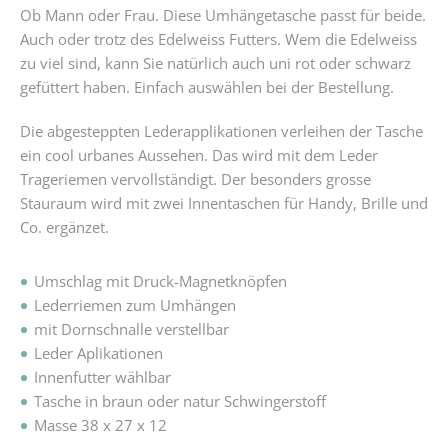
Ob Mann oder Frau. Diese Umhängetasche passt für beide.
Auch oder trotz des Edelweiss Futters. Wem die Edelweiss
zu viel sind, kann Sie natürlich auch uni rot oder schwarz
gefüttert haben. Einfach auswählen bei der Bestellung.
Die abgesteppten Lederapplikationen verleihen der Tasche
ein cool urbanes Aussehen. Das wird mit dem Leder
Trageriemen vervollständigt. Der besonders grosse
Stauraum wird mit zwei Innentaschen für Handy, Brille und
Co. ergänzet.
Umschlag mit Druck-Magnetknöpfen
Lederriemen zum Umhängen
mit Dornschnalle verstellbar
Leder Aplikationen
Innenfutter wählbar
Tasche in braun oder natur Schwingerstoff
Masse 38 x 27 x 12