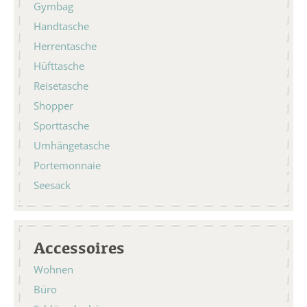
Gymbag
Handtasche
Herrentasche
Hüfttasche
Reisetasche
Shopper
Sporttasche
Umhängetasche
Portemonnaie
Seesack
Accessoires
Wohnen
Büro