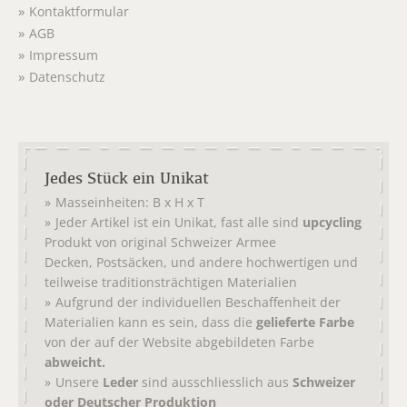
Kontaktformular
AGB
Impressum
Datenschutz
Jedes Stück ein Unikat
Masseinheiten: B x H x T
Jeder Artikel ist ein Unikat, fast alle sind
upcycling
Produkt von original
Schweizer Armee
,
, und andere hochwertigen und
Decken
Postsäcken
teilweise traditionsträchtigen Materialien
Aufgrund der individuellen Beschaffenheit der
Materialien kann es sein, dass die
gelieferte Farbe
von der auf der Website abgebildeten Farbe
abweicht.
Unsere
Leder
sind ausschliesslich aus
Schweizer
oder Deutscher Produktion