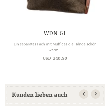
WDN 61
Ein separates Fach mit Muff das die Hände schön
warm...
USD
240.80
Kunden lieben auch