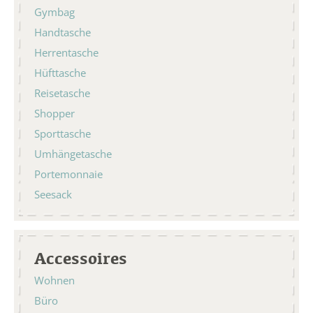
Gymbag
Handtasche
Herrentasche
Hüfttasche
Reisetasche
Shopper
Sporttasche
Umhängetasche
Portemonnaie
Seesack
Accessoires
Wohnen
Büro