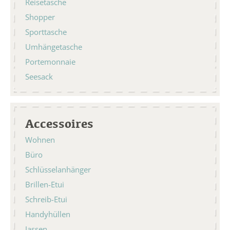
Reisetasche
Shopper
Sporttasche
Umhängetasche
Portemonnaie
Seesack
Accessoires
Wohnen
Büro
Schlüsselanhänger
Brillen-Etui
Schreib-Etui
Handyhüllen
Jassen