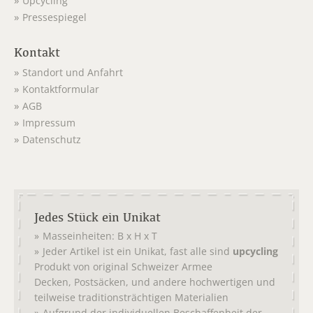
Upcycling
Pressespiegel
Kontakt
Standort und Anfahrt
Kontaktformular
AGB
Impressum
Datenschutz
Jedes Stück ein Unikat
Masseinheiten: B x H x T
Jeder Artikel ist ein Unikat, fast alle sind
upcycling
Produkt von original
Schweizer Armee
,
, und andere hochwertigen und
Decken
Postsäcken
teilweise traditionsträchtigen Materialien
Aufgrund der individuellen Beschaffenheit der