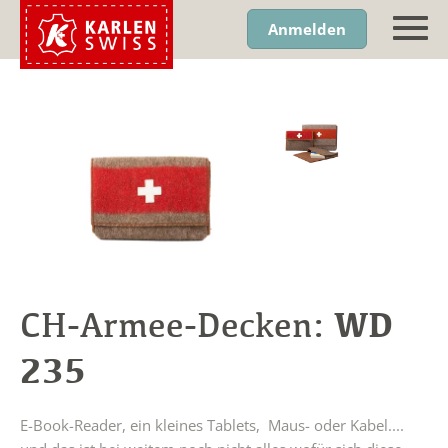
Anmelden
WD
CH-Armee-Decken:
235
E-Book-Reader, ein kleines Tablets, Maus- oder Kabel....