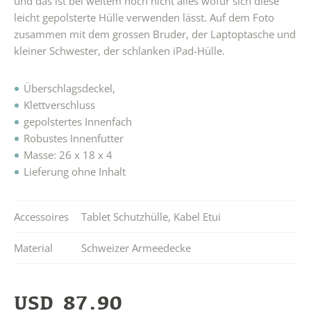
und das ist bei weitem noch nicht alles wofür sich diese
leicht gepolsterte Hülle verwenden lässt. Auf dem Foto
zusammen mit dem grossen Bruder, der Laptoptasche und
kleiner Schwester, der schlanken iPad-Hülle.
Überschlagsdeckel,
Klettverschluss
gepolstertes Innenfach
Robustes Innenfutter
Masse: 26 x 18 x 4
Lieferung ohne Inhalt
Accessoires
Tablet Schutzhülle
,
Kabel Etui
Material
Schweizer Armeedecke
USD
87.90