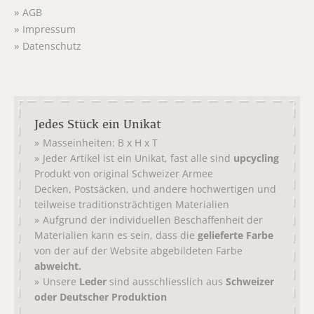
AGB
Impressum
Datenschutz
Jedes Stück ein Unikat
Masseinheiten: B x H x T
Jeder Artikel ist ein Unikat, fast alle sind
upcycling
Produkt von original
Schweizer Armee
,
, und andere hochwertigen und
Decken
Postsäcken
teilweise traditionsträchtigen Materialien
Aufgrund der individuellen Beschaffenheit der
Materialien kann es sein, dass die
gelieferte Farbe
von der auf der Website abgebildeten Farbe
abweicht.
Unsere
Leder
sind ausschliesslich aus
Schweizer
oder Deutscher Produktion