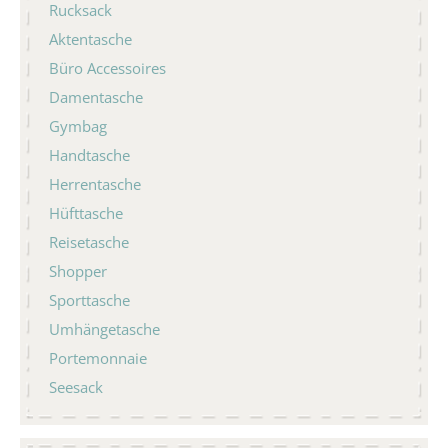
Rucksack
Aktentasche
Büro Accessoires
Damentasche
Gymbag
Handtasche
Herrentasche
Hüfttasche
Reisetasche
Shopper
Sporttasche
Umhängetasche
Portemonnaie
Seesack