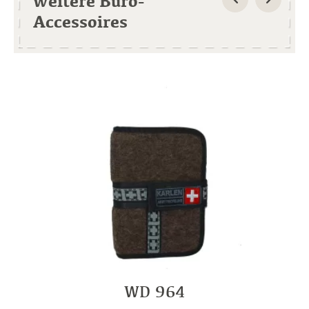
weitere Büro-
Accessoires
WD 964