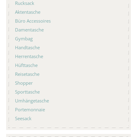
Rucksack
Aktentasche
Büro Accessoires
Damentasche
Gymbag
Handtasche
Herrentasche
Hüfttasche
Reisetasche
Shopper
Sporttasche
Umhängetasche
Portemonnaie
Seesack