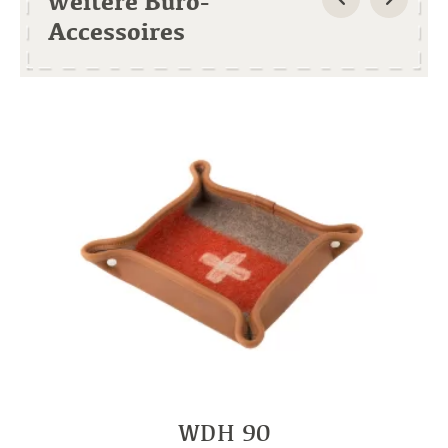
weitere Büro-
Accessoires
WDH 90