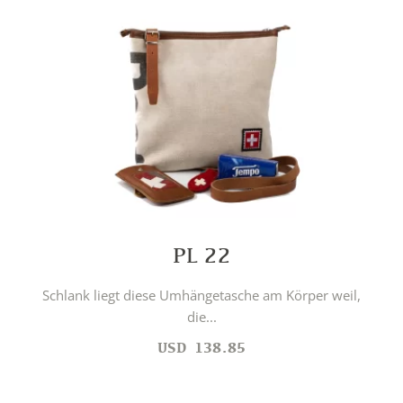
PL 22
Schlank liegt diese Umhängetasche am Körper weil,
die...
USD
138.85