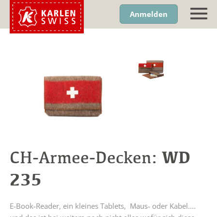
Anmelden
WD
CH-Armee-Decken:
235
E-Book-Reader, ein kleines Tablets, Maus- oder Kabel....