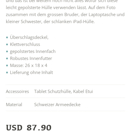
und das ist bei weitem noch nicht alles wofür sich diese
leicht gepolsterte Hülle verwenden lässt. Auf dem Foto
zusammen mit dem grossen Bruder, der Laptoptasche und
kleiner Schwester, der schlanken iPad-Hülle.
Überschlagsdeckel,
Klettverschluss
gepolstertes Innenfach
Robustes Innenfutter
Masse: 26 x 18 x 4
Lieferung ohne Inhalt
Accessoires
Tablet Schutzhülle
,
Kabel Etui
Material
Schweizer Armeedecke
USD
87.90