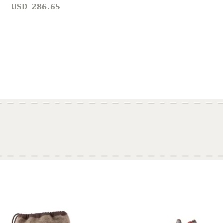
USD
286.65