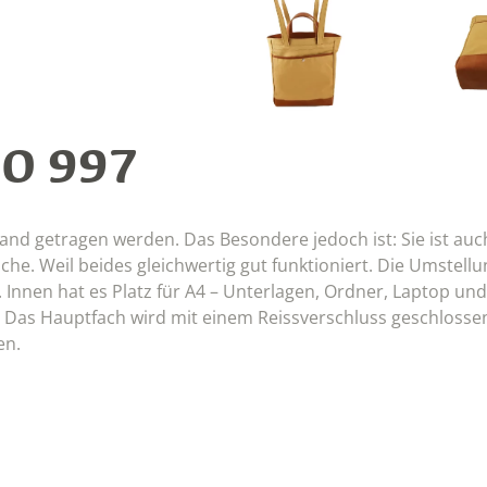
O 997
and getragen werden. Das Besondere jedoch ist: Sie ist auc
he. Weil beides gleichwertig gut funktioniert. Die Umstellun
nnen hat es Platz für A4 – Unterlagen, Ordner, Laptop und
f. Das Hauptfach wird mit einem Reissverschluss geschlosse
en.