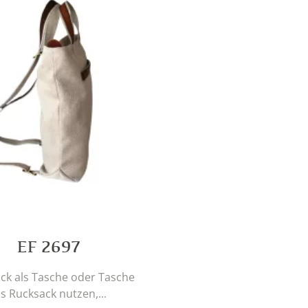
EF 2697
ck als Tasche oder Tasche
ls Rucksack nutzen,...