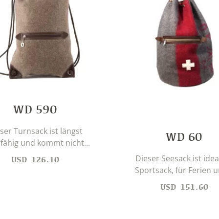
WD 590
ser Turnsack ist längst
WD 60
fähig und kommt nicht...
Dieser Seesack ist ideal
USD
126.10
Sportsack, für Ferien u
USD
151.60