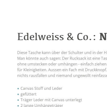
N
Edelweiss & Co.:
Diese Tasche kann über der Schulter und in der H
Man könnte auch sagen: Der Rucksack ist eine Tasc
ohne umstecken oder umhängen - einfach ziehen. I
für Kleinigkeiten. Aussen ein Fach mit Druckknop
nichts rausfallen und niemand ungewollt reinfass
Canvas Stoff und Leder
gefüttert
Träger Leder mit Canvas unterlegt
2 lange Umhängeträger