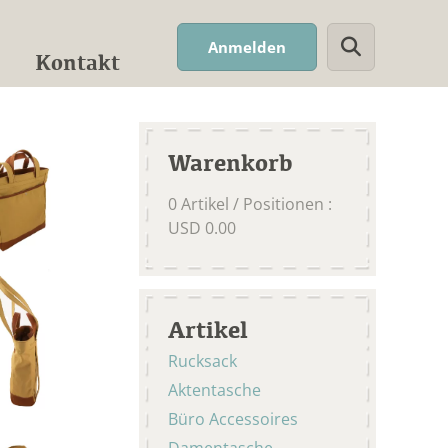
Suchwort
Anmelden
Kontakt
Warenkorb
0
Artikel / Positionen
:
USD
0.00
Artikel
Rucksack
Aktentasche
Büro Accessoires
Damentasche