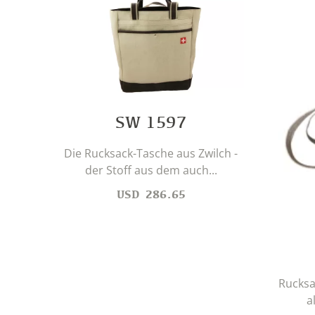
SW 1597
Die Rucksack-Tasche aus Zwilch -
der Stoff aus dem auch...
USD
286.65
Rucksa
a