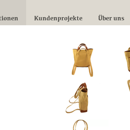
tionen
Kundenprojekte
Über uns