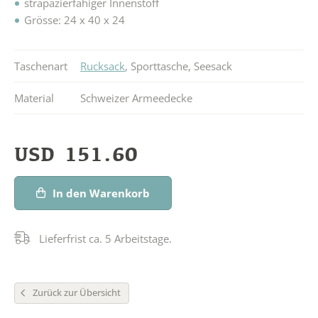
strapazierfähiger Innenstoff
Grösse: 24 x 40 x 24
Taschenart
Rucksack
,
Sporttasche
,
Seesack
Material
Schweizer Armeedecke
USD
151.60
In den Warenkorb
Lieferfrist ca. 5 Arbeitstage.
Zurück zur Übersicht