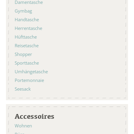
Damentasche
Gymbag
Handtasche
Herrentasche
Hüfttasche
Reisetasche
Shopper
Sporttasche
Umhängetasche
Portemonnaie
Seesack
Accessoires
Wohnen